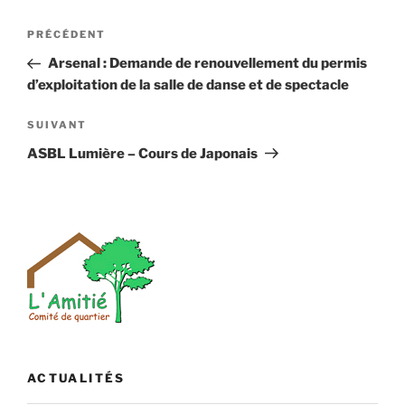
Navigation
Article
PRÉCÉDENT
de
précédent
Arsenal : Demande de renouvellement du permis
l’article
d’exploitation de la salle de danse et de spectacle
Article
SUIVANT
suivant
ASBL Lumière – Cours de Japonais
ACTUALITÉS