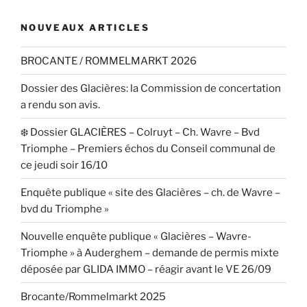
NOUVEAUX ARTICLES
BROCANTE / ROMMELMARKT 2026
Dossier des Glacières: la Commission de concertation
a rendu son avis.
❄️ Dossier GLACIÈRES – Colruyt – Ch. Wavre – Bvd
Triomphe – Premiers échos du Conseil communal de
ce jeudi soir 16/10
Enquête publique « site des Glacières – ch. de Wavre –
bvd du Triomphe »
Nouvelle enquête publique « Glacières – Wavre-
Triomphe » à Auderghem – demande de permis mixte
déposée par GLIDA IMMO – réagir avant le VE 26/09
Brocante/Rommelmarkt 2025