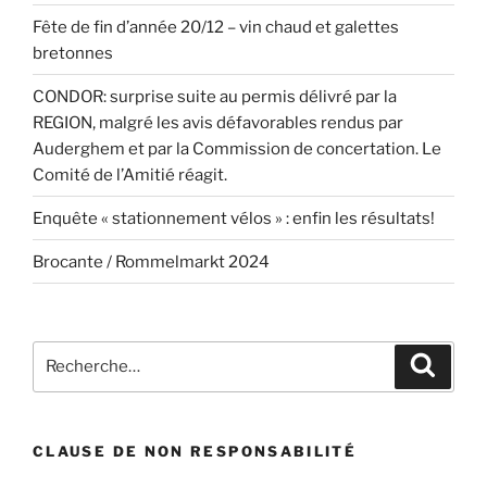
Fête de fin d’année 20/12 – vin chaud et galettes
bretonnes
CONDOR: surprise suite au permis délivré par la
REGION, malgré les avis défavorables rendus par
Auderghem et par la Commission de concertation. Le
Comité de l’Amitié réagit.
Enquête « stationnement vélos » : enfin les résultats!
Brocante / Rommelmarkt 2024
Recherche
Recher
pour
:
CLAUSE DE NON RESPONSABILITÉ