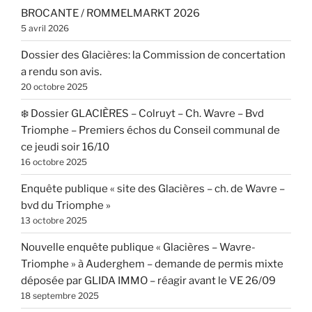
BROCANTE / ROMMELMARKT 2026
5 avril 2026
Dossier des Glacières: la Commission de concertation
a rendu son avis.
20 octobre 2025
❄️ Dossier GLACIÈRES – Colruyt – Ch. Wavre – Bvd
Triomphe – Premiers échos du Conseil communal de
ce jeudi soir 16/10
16 octobre 2025
Enquête publique « site des Glacières – ch. de Wavre –
bvd du Triomphe »
13 octobre 2025
Nouvelle enquête publique « Glacières – Wavre-
Triomphe » à Auderghem – demande de permis mixte
déposée par GLIDA IMMO – réagir avant le VE 26/09
18 septembre 2025