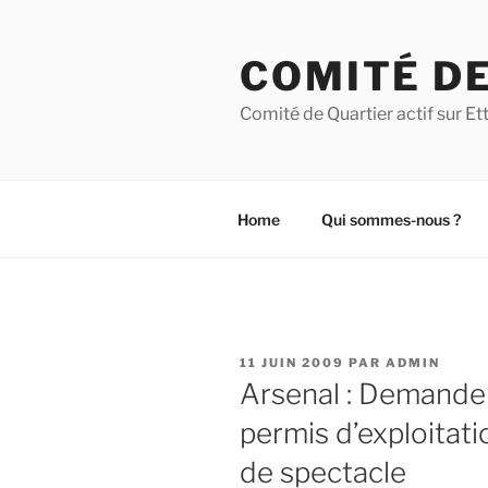
Aller
au
COMITÉ DE
contenu
principal
Comité de Quartier actif sur 
Home
Qui sommes-nous ?
PUBLIÉ
11 JUIN 2009
PAR
ADMIN
LE
Arsenal : Demande
permis d’exploitati
de spectacle