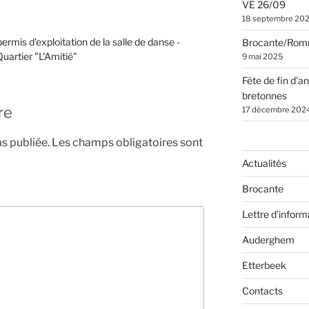
VE 26/09
18 septembre 20
rmis d’exploitation de la salle de danse -
Brocante/Rom
artier "L'Amitié"
9 mai 2025
Fête de fin d’a
bretonnes
re
17 décembre 202
s publiée.
Les champs obligatoires sont
Actualités
Brocante
Lettre d’inform
Auderghem
Etterbeek
Contacts