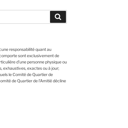
Recherche
cune responsabilité quant au
l comporte sont exclusivement de
articulière d’une personne physique ou
 exhaustives, exactes ou à jour;
quels le Comité de Quartier de
Comité de Quartier de l’Amitié décline