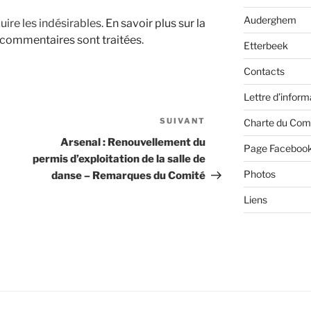
Auderghem
uire les indésirables.
En savoir plus sur la
 commentaires sont traitées
.
Etterbeek
Contacts
Lettre d’inform
SUIVANT
Article
Charte du Com
suivant
Arsenal : Renouvellement du
Page Faceboo
permis d’exploitation de la salle de
Photos
danse – Remarques du Comité
Liens