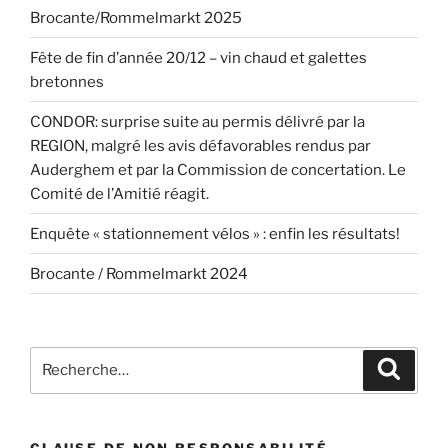
Brocante/Rommelmarkt 2025
Fête de fin d’année 20/12 – vin chaud et galettes
bretonnes
CONDOR: surprise suite au permis délivré par la
REGION, malgré les avis défavorables rendus par
Auderghem et par la Commission de concertation. Le
Comité de l’Amitié réagit.
Enquête « stationnement vélos » : enfin les résultats!
Brocante / Rommelmarkt 2024
Recherche
Recher
pour
:
CLAUSE DE NON RESPONSABILITÉ