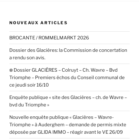
NOUVEAUX ARTICLES
BROCANTE / ROMMELMARKT 2026
Dossier des Glacières: la Commission de concertation
a rendu son avis.
❄️ Dossier GLACIÈRES – Colruyt – Ch. Wavre – Bvd
Triomphe – Premiers échos du Conseil communal de
ce jeudi soir 16/10
Enquête publique « site des Glacières – ch. de Wavre –
bvd du Triomphe »
Nouvelle enquête publique « Glacières – Wavre-
Triomphe » à Auderghem – demande de permis mixte
déposée par GLIDA IMMO – réagir avant le VE 26/09