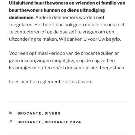
Uitsluitend buurtbewoners en vrienden of familie van
buurtbewoners kunnen op diens uitnodiging
deelnemen
. Andere deelnemers worden niet
toegelaten. Het heeft dan ook geen enkele zin ons toch
te contacteren of op de dag zelf te vragen om een
uitzondering te maken. Wij danken U voor Uw begrip.
Voor een optimaal verloop van de brocante zullen er
geen inschrijvingen mogelijk zijn op de dag zelf en
kraampjes met eten en/of drinken zijn niet toegestaan.
Lees hier het reglement: zie link boven.
CATÉGORIES
BROCANTE
,
DIVERS
ÉTIQUETTES
BROCANTE
,
BROCANTE 2024