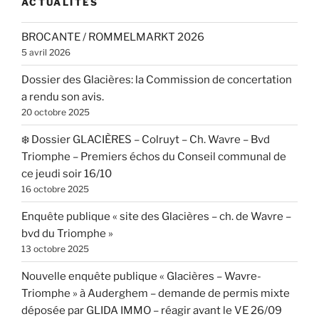
ACTUALITÉS
BROCANTE / ROMMELMARKT 2026
5 avril 2026
Dossier des Glacières: la Commission de concertation
a rendu son avis.
20 octobre 2025
❄️ Dossier GLACIÈRES – Colruyt – Ch. Wavre – Bvd
Triomphe – Premiers échos du Conseil communal de
ce jeudi soir 16/10
16 octobre 2025
Enquête publique « site des Glacières – ch. de Wavre –
bvd du Triomphe »
13 octobre 2025
Nouvelle enquête publique « Glacières – Wavre-
Triomphe » à Auderghem – demande de permis mixte
déposée par GLIDA IMMO – réagir avant le VE 26/09