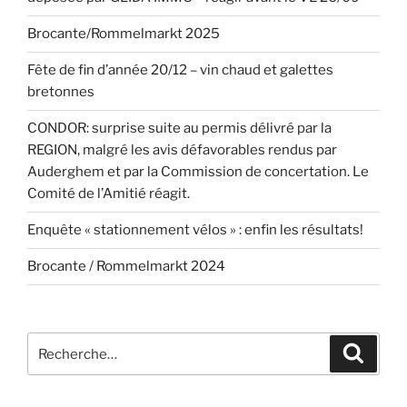
Brocante/Rommelmarkt 2025
Fête de fin d’année 20/12 – vin chaud et galettes
bretonnes
CONDOR: surprise suite au permis délivré par la
REGION, malgré les avis défavorables rendus par
Auderghem et par la Commission de concertation. Le
Comité de l’Amitié réagit.
Enquête « stationnement vélos » : enfin les résultats!
Brocante / Rommelmarkt 2024
Recherche
Recher
pour
: