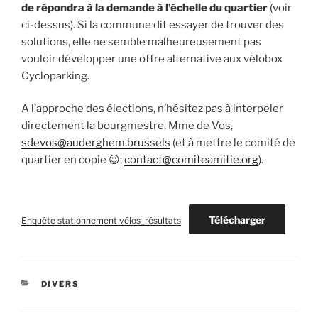
de répondra à la demande à l’échelle du quartier
(voir
ci-dessus). Si la commune dit essayer de trouver des
solutions, elle ne semble malheureusement pas
vouloir développer une offre alternative aux vélobox
Cycloparking.
A l’approche des élections, n’hésitez pas à interpeler
directement la bourgmestre, Mme de Vos,
sdevos@auderghem.brussels
(et à mettre le comité de
quartier en copie 😉;
contact@comiteamitie.org
).
Télécharger
Enquête stationnement vélos_résultats
CATÉGORIES
DIVERS