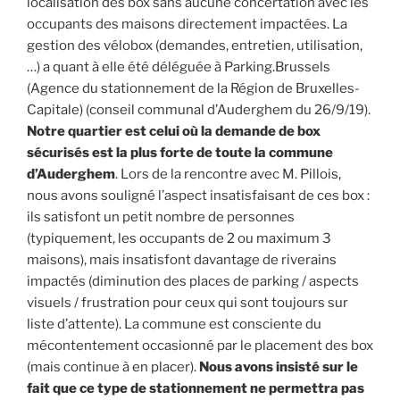
localisation des box sans aucune concertation avec les
occupants des maisons directement impactées. La
gestion des vélobox (demandes, entretien, utilisation,
…) a quant à elle été déléguée à Parking.Brussels
(Agence du stationnement de la Région de Bruxelles-
Capitale) (conseil communal d’Auderghem du 26/9/19).
Notre quartier est celui où la demande de box
sécurisés est la plus forte de toute la commune
d’Auderghem
. Lors de la rencontre avec M. Pillois,
nous avons souligné l’aspect insatisfaisant de ces box :
ils satisfont un petit nombre de personnes
(typiquement, les occupants de 2 ou maximum 3
maisons), mais insatisfont davantage de riverains
impactés (diminution des places de parking / aspects
visuels / frustration pour ceux qui sont toujours sur
liste d’attente). La commune est consciente du
mécontentement occasionné par le placement des box
(mais continue à en placer).
Nous avons insisté sur le
fait que ce type de stationnement ne permettra pas