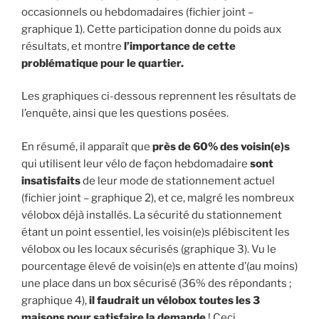
occasionnels ou hebdomadaires (fichier joint –
graphique 1). Cette participation donne du poids aux
résultats, et montre
l’importance de cette
problématique pour le quartier.
Les graphiques ci-dessous reprennent les résultats de
l’enquête, ainsi que les questions posées.
En résumé, il apparaît que
près de 60% des voisin(e)s
qui utilisent leur vélo de façon hebdomadaire
sont
insatisfaits
de leur mode de stationnement actuel
(fichier joint – graphique 2), et ce, malgré les nombreux
vélobox déjà installés. La sécurité du stationnement
étant un point essentiel, les voisin(e)s plébiscitent les
vélobox ou les locaux sécurisés (graphique 3). Vu le
pourcentage élevé de voisin(e)s en attente d’(au moins)
une place dans un box sécurisé (36% des répondants ;
graphique 4),
il faudrait un vélobox toutes les 3
maisons pour satisfaire la demande
! Ceci