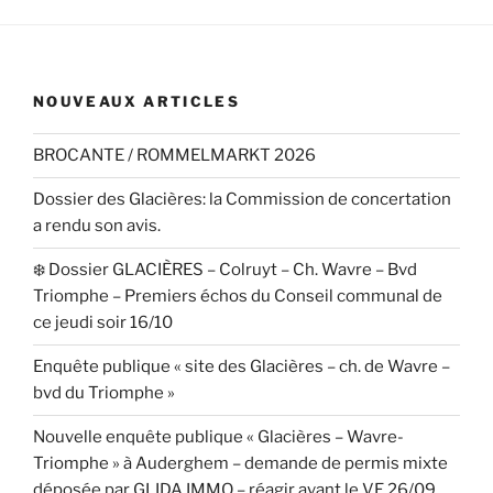
NOUVEAUX ARTICLES
BROCANTE / ROMMELMARKT 2026
Dossier des Glacières: la Commission de concertation
a rendu son avis.
❄️ Dossier GLACIÈRES – Colruyt – Ch. Wavre – Bvd
Triomphe – Premiers échos du Conseil communal de
ce jeudi soir 16/10
Enquête publique « site des Glacières – ch. de Wavre –
bvd du Triomphe »
Nouvelle enquête publique « Glacières – Wavre-
Triomphe » à Auderghem – demande de permis mixte
déposée par GLIDA IMMO – réagir avant le VE 26/09