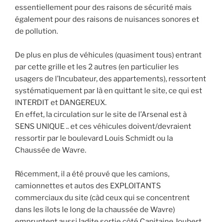
essentiellement pour des raisons de sécurité mais
également pour des raisons de nuisances sonores et
de pollution.
De plus en plus de véhicules (quasiment tous) entrant
par cette grille et les 2 autres (en particulier les
usagers de l’Incubateur, des appartements), ressortent
systématiquement par là en quittant le site, ce qui est
INTERDIT et DANGEREUX.
En effet, la circulation sur le site de l’Arsenal est à
SENS UNIQUE .. et ces véhicules doivent/devraient
ressortir par le boulevard Louis Schmidt ou la
Chaussée de Wavre.
Récemment, il a été prouvé que les camions,
camionnettes et autos des EXPLOITANTS
commerciaux du site (càd ceux qui se concentrent
dans les îlots le long de la chaussée de Wavre)
empruntent aussi ladite sortie côté Capitaine Joubert.