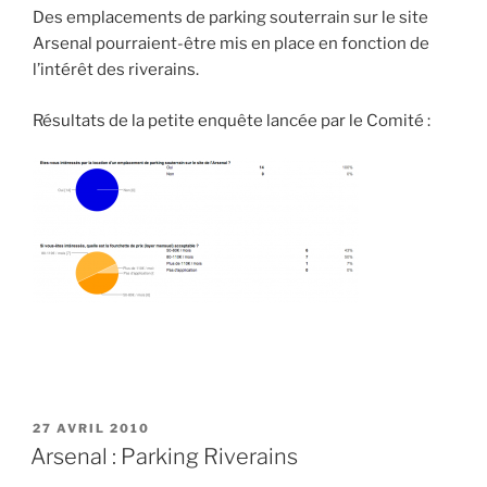
Des emplacements de parking souterrain sur le site
Arsenal pourraient-être mis en place en fonction de
l’intérêt des riverains.
Résultats de la petite enquête lancée par le Comité :
PUBLIÉ
27 AVRIL 2010
LE
Arsenal : Parking Riverains