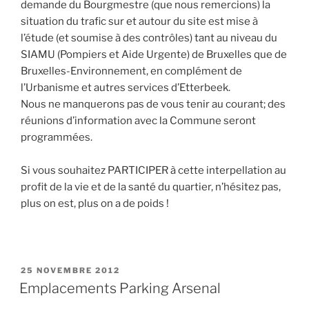
demande du Bourgmestre (que nous remercions) la
situation du trafic sur et autour du site est mise à
l’étude (et soumise à des contrôles) tant au niveau du
SIAMU (Pompiers et Aide Urgente) de Bruxelles que de
Bruxelles-Environnement, en complément de
l’Urbanisme et autres services d’Etterbeek.
Nous ne manquerons pas de vous tenir au courant; des
réunions d’information avec la Commune seront
programmées.
Si vous souhaitez PARTICIPER à cette interpellation au
profit de la vie et de la santé du quartier, n’hésitez pas,
plus on est, plus on a de poids !
PUBLIÉ
25 NOVEMBRE 2012
LE
Emplacements Parking Arsenal