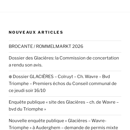
NOUVEAUX ARTICLES
BROCANTE / ROMMELMARKT 2026
Dossier des Glacières: la Commission de concertation
a rendu son avis.
❄️ Dossier GLACIÈRES – Colruyt – Ch. Wavre – Bvd
Triomphe – Premiers échos du Conseil communal de
ce jeudi soir 16/10
Enquête publique « site des Glacières – ch. de Wavre –
bvd du Triomphe »
Nouvelle enquête publique « Glacières – Wavre-
Triomphe » à Auderghem – demande de permis mixte