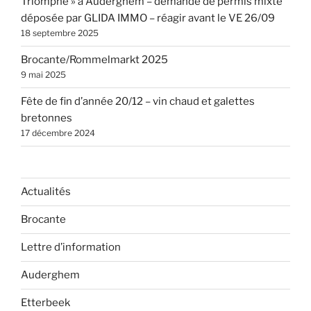
Triomphe » à Auderghem – demande de permis mixte
déposée par GLIDA IMMO – réagir avant le VE 26/09
18 septembre 2025
Brocante/Rommelmarkt 2025
9 mai 2025
Fête de fin d’année 20/12 – vin chaud et galettes
bretonnes
17 décembre 2024
Actualités
Brocante
Lettre d’information
Auderghem
Etterbeek