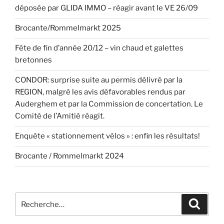
déposée par GLIDA IMMO – réagir avant le VE 26/09
Brocante/Rommelmarkt 2025
Fête de fin d’année 20/12 – vin chaud et galettes
bretonnes
CONDOR: surprise suite au permis délivré par la
REGION, malgré les avis défavorables rendus par
Auderghem et par la Commission de concertation. Le
Comité de l’Amitié réagit.
Enquête « stationnement vélos » : enfin les résultats!
Brocante / Rommelmarkt 2024
Recherche
Recher
pour
: