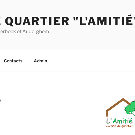
 QUARTIER "L'AMITIÉ
Etterbeek et Auderghem
Contacts
Admin
N