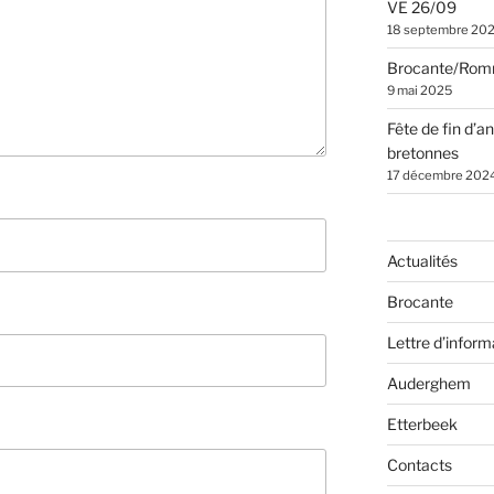
VE 26/09
18 septembre 20
Brocante/Rom
9 mai 2025
Fête de fin d’a
bretonnes
17 décembre 202
Actualités
Brocante
Lettre d’inform
Auderghem
Etterbeek
Contacts