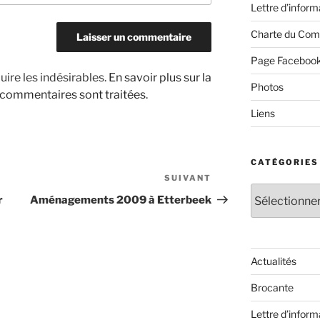
Lettre d’inform
Charte du Com
Page Faceboo
uire les indésirables.
En savoir plus sur la
Photos
 commentaires sont traitées
.
Liens
CATÉGORIES
SUIVANT
Article
Catégories
suivant
r
Aménagements 2009 à Etterbeek
Actualités
Brocante
Lettre d’inform