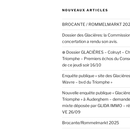
NOUVEAUX ARTICLES
BROCANTE / ROMMELMARKT 20
Dossier des Glacières: la Commissio
concertation a rendu son avis.
❄️ Dossier GLACIÈRES – Colruyt – C
Triomphe – Premiers échos du Cons
de ce jeudi soir 16/10
Enquête publique « site des Glacières
Wavre – bvd du Triomphe »
Nouvelle enquête publique « Glacièr
Triomphe » à Auderghem – demande
mixte déposée par GLIDA IMMO – réa
VE 26/09
Brocante/Rommelmarkt 2025