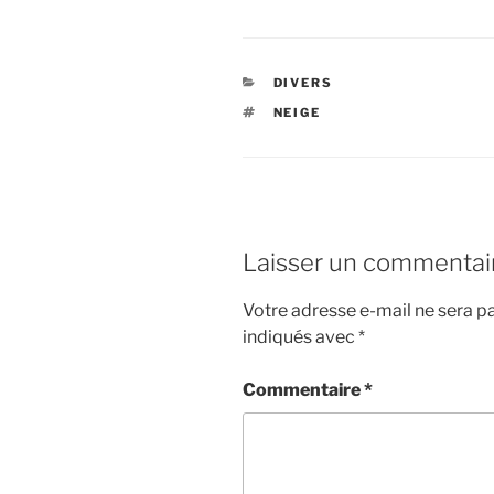
CATÉGORIES
DIVERS
ÉTIQUETTES
NEIGE
Laisser un commentai
Votre adresse e-mail ne sera pa
indiqués avec
*
Commentaire
*