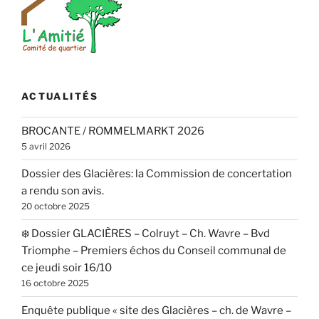
ACTUALITÉS
BROCANTE / ROMMELMARKT 2026
5 avril 2026
Dossier des Glacières: la Commission de concertation
a rendu son avis.
20 octobre 2025
❄️ Dossier GLACIÈRES – Colruyt – Ch. Wavre – Bvd
Triomphe – Premiers échos du Conseil communal de
ce jeudi soir 16/10
16 octobre 2025
Enquête publique « site des Glacières – ch. de Wavre –