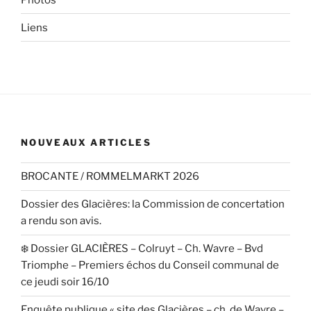
Liens
NOUVEAUX ARTICLES
BROCANTE / ROMMELMARKT 2026
Dossier des Glacières: la Commission de concertation
a rendu son avis.
❄️ Dossier GLACIÈRES – Colruyt – Ch. Wavre – Bvd
Triomphe – Premiers échos du Conseil communal de
ce jeudi soir 16/10
Enquête publique « site des Glacières – ch. de Wavre –