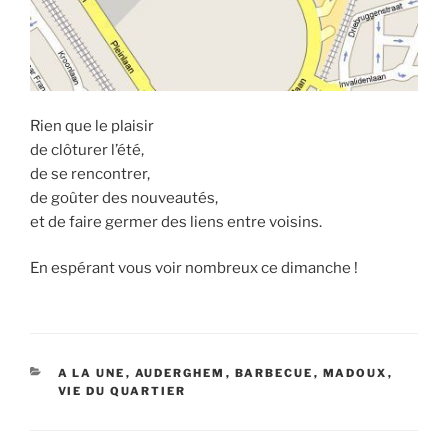
Rien que le plaisir
de clôturer l’été,
de se rencontrer,
de goûter des nouveautés,
et de faire germer des liens entre voisins.
En espérant vous voir nombreux ce dimanche !
CATÉGORIES
A LA UNE
,
AUDERGHEM
,
BARBECUE
,
MADOUX
,
VIE DU QUARTIER