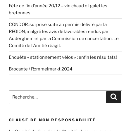
Fête de fin d’année 20/12 – vin chaud et galettes
bretonnes
CONDOR: surprise suite au permis délivré par la
REGION, malgré les avis défavorables rendus par
Auderghem et par la Commission de concertation. Le
Comité de l’Amitié réagit.
Enquête « stationnement vélos » : enfin les résultats!
Brocante / Rommelmarkt 2024
Recherche
Recher
pour
:
CLAUSE DE NON RESPONSABILITÉ