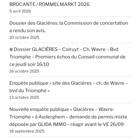
BROCANTE / ROMMELMARKT 2026
5 avril 2026
Dossier des Glacières: la Commission de concertation
a rendu son avis.
20 octobre 2025
❄️ Dossier GLACIÈRES – Colruyt – Ch. Wavre – Bvd
Triomphe – Premiers échos du Conseil communal de
ce jeudi soir 16/10
16 octobre 2025
Enquête publique « site des Glacières – ch. de Wavre –
bvd du Triomphe »
13 octobre 2025
Nouvelle enquête publique « Glacières – Wavre-
Triomphe » à Auderghem – demande de permis mixte
déposée par GLIDA IMMO – réagir avant le VE 26/09
18 septembre 2025