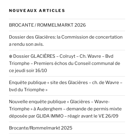
NOUVEAUX ARTICLES
BROCANTE / ROMMELMARKT 2026
Dossier des Glacières: la Commission de concertation
a rendu son avis.
❄️ Dossier GLACIÈRES – Colruyt – Ch. Wavre – Bvd
Triomphe – Premiers échos du Conseil communal de
ce jeudi soir 16/10
Enquête publique « site des Glacières – ch. de Wavre –
bvd du Triomphe »
Nouvelle enquête publique « Glacières – Wavre-
Triomphe » à Auderghem – demande de permis mixte
déposée par GLIDA IMMO – réagir avant le VE 26/09
Brocante/Rommelmarkt 2025