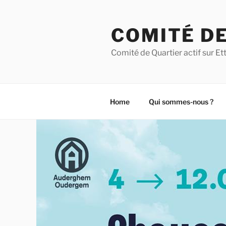
Aller
au
COMITÉ DE
contenu
principal
Comité de Quartier actif sur 
Home
Qui sommes-nous ?