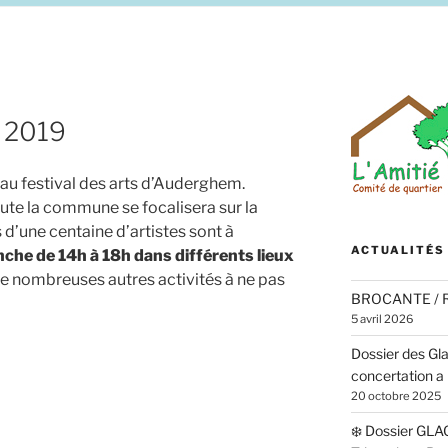
 2019
 au festival des arts d’Auderghem.
oute la commune se focalisera sur la
d’une centaine d’artistes sont à
ACTUALITÉS
nche de 14h à 18h dans différents lieux
de nombreuses autres activités à ne pas
BROCANTE /
5 avril 2026
Dossier des Gl
concertation a 
20 octobre 2025
❄️ Dossier GLA