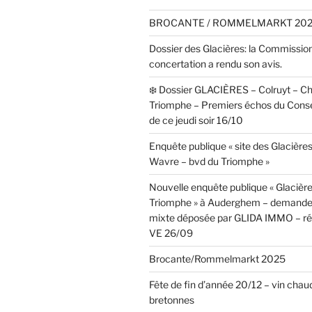
BROCANTE / ROMMELMARKT 20
Dossier des Glacières: la Commissio
concertation a rendu son avis.
❄️ Dossier GLACIÈRES – Colruyt – C
Triomphe – Premiers échos du Cons
de ce jeudi soir 16/10
Enquête publique « site des Glacières
Wavre – bvd du Triomphe »
Nouvelle enquête publique « Glacièr
Triomphe » à Auderghem – demande
mixte déposée par GLIDA IMMO – réa
VE 26/09
Brocante/Rommelmarkt 2025
Fête de fin d’année 20/12 – vin chaud
bretonnes