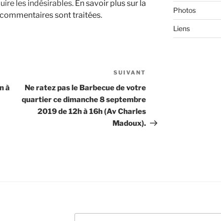
uire les indésirables.
En savoir plus sur la
Photos
 commentaires sont traitées
.
Liens
SUIVANT
Article
suivant
n à
Ne ratez pas le Barbecue de votre
quartier ce dimanche 8 septembre
2019 de 12h à 16h (Av Charles
Madoux).
Recherche