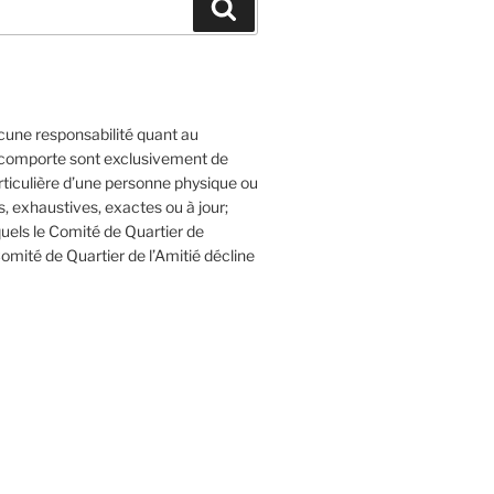
Recherche
cune responsabilité quant au
l comporte sont exclusivement de
articulière d’une personne physique ou
 exhaustives, exactes ou à jour;
quels le Comité de Quartier de
Comité de Quartier de l’Amitié décline