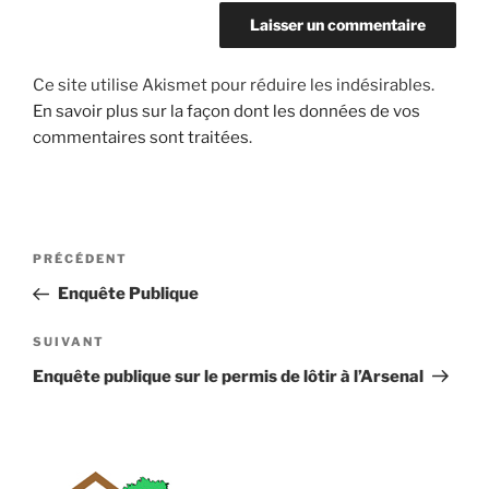
Ce site utilise Akismet pour réduire les indésirables.
En savoir plus sur la façon dont les données de vos
commentaires sont traitées
.
Navigation
Article
PRÉCÉDENT
de
précédent
Enquête Publique
l’article
Article
SUIVANT
suivant
Enquête publique sur le permis de lôtir à l’Arsenal