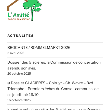
ACTUALITÉS
BROCANTE / ROMMELMARKT 2026
5 avril 2026
Dossier des Glacières: la Commission de concertation
a rendu son avis.
20 octobre 2025
❄️ Dossier GLACIÈRES – Colruyt – Ch. Wavre – Bvd
Triomphe – Premiers échos du Conseil communal de
ce jeudi soir 16/10
16 octobre 2025
Enquête publique « site des Glacières – ch. de Wavre –