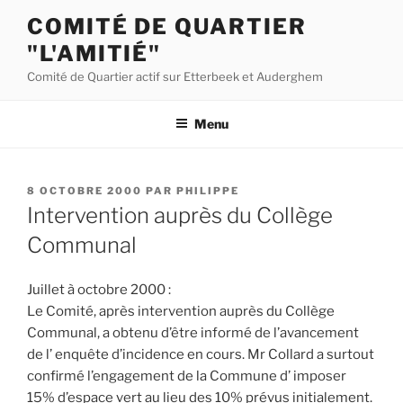
Aller
COMITÉ DE QUARTIER
au
"L'AMITIÉ"
contenu
principal
Comité de Quartier actif sur Etterbeek et Auderghem
Menu
PUBLIÉ
8 OCTOBRE 2000
PAR
PHILIPPE
LE
Intervention auprès du Collège
Communal
Juillet à octobre 2000 :
Le Comité, après intervention auprès du Collège
Communal, a obtenu d’être informé de l’avancement
de l’ enquête d’incidence en cours. Mr Collard a surtout
confirmé l’engagement de la Commune d’ imposer
15% d’espace vert au lieu des 10% prévus initialement.