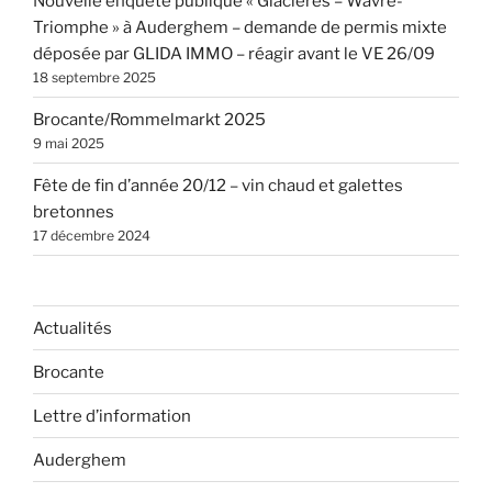
Nouvelle enquête publique « Glacières – Wavre-
Triomphe » à Auderghem – demande de permis mixte
déposée par GLIDA IMMO – réagir avant le VE 26/09
18 septembre 2025
Brocante/Rommelmarkt 2025
9 mai 2025
Fête de fin d’année 20/12 – vin chaud et galettes
bretonnes
17 décembre 2024
Actualités
Brocante
Lettre d’information
Auderghem