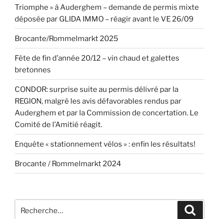
Triomphe » à Auderghem – demande de permis mixte
déposée par GLIDA IMMO – réagir avant le VE 26/09
Brocante/Rommelmarkt 2025
Fête de fin d’année 20/12 – vin chaud et galettes
bretonnes
CONDOR: surprise suite au permis délivré par la
REGION, malgré les avis défavorables rendus par
Auderghem et par la Commission de concertation. Le
Comité de l’Amitié réagit.
Enquête « stationnement vélos » : enfin les résultats!
Brocante / Rommelmarkt 2024
Recherche
Recher
pour