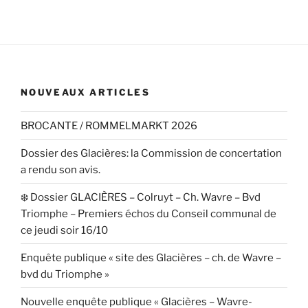
NOUVEAUX ARTICLES
BROCANTE / ROMMELMARKT 2026
Dossier des Glacières: la Commission de concertation
a rendu son avis.
❄️ Dossier GLACIÈRES – Colruyt – Ch. Wavre – Bvd
Triomphe – Premiers échos du Conseil communal de
ce jeudi soir 16/10
Enquête publique « site des Glacières – ch. de Wavre –
bvd du Triomphe »
Nouvelle enquête publique « Glacières – Wavre-