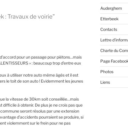
Auderghem
k : Travaux de voirie”
Etterbeek
Contacts
Lettre d’inform
Charte du Com
: d’accord pour un passage pour piétons…mais
Page Faceboo
 RALENTISSEURS » : beaucoup trop d’entre eux
Photos
 utiliser notre auto même âgés et il est
ers le toit de son auto ! Evidemment les jeunes
Liens
que la vitesse de 30km soit conseillée…mais
difficile à obtenir. De plus je ne crois pas que
la commune seront résolus par une extension
avantage d’accidents pourraient se produire, si
ent violemment sur le frein pour ne pas