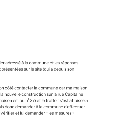
urrier adressé à la commune et les réponses
 présentées sur le site (qui a depuis son
 mon côté contacter la commune car ma maison
 la nouvelle construction sur la rue Capitaine
ison est au n°27) et le trottoir s’est affaissé à
vais donc demander à la commune d’effectuer
vérifier et lui demander « les mesures »