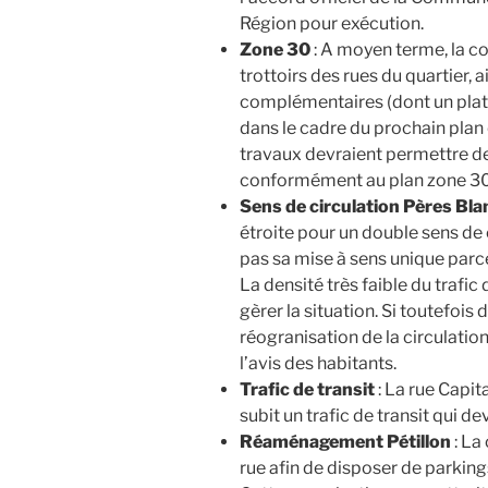
Région pour exécution.
Zone 30
: A moyen terme, la c
trottoirs des rues du quartier
complémentaires (dont un plate
dans le cadre du prochain plan
travaux devraient permettre de
conformément au plan zone 3
Sens de circulation Pères Bla
étroite pour un double sens de
pas sa mise à sens unique parce 
La densité très faible du trafi
gèrer la situation. Si toutefoi
réogranisation de la circulatio
l’avis des habitants.
Trafic de transit
: La rue Capita
subit un trafic de transit qui de
Réaménagement Pétillon
: La
rue afin de disposer de parking