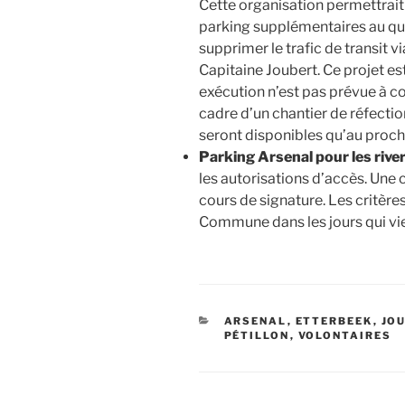
Cette organisation permettrait 
parking supplémentaires au quar
supprimer le trafic de transit v
Capitaine Joubert. Ce projet es
exécution n’est pas prévue à cou
cadre d’un chantier de réfectio
seront disponibles qu’au proch
Parking Arsenal pour les rive
les autorisations d’accès. Une
cours de signature. Les critères
Commune dans les jours qui vi
CATÉGORIES
ARSENAL
,
ETTERBEEK
,
JO
PÉTILLON
,
VOLONTAIRES