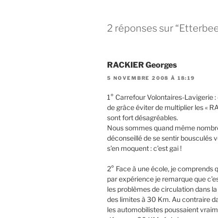
2 réponses sur “Etterbee
RACKIER Georges
5 NOVEMBRE 2008 À 18:19
1° Carrefour Volontaires-Lavigerie 
de grâce éviter de multiplier les «
sont fort désagréables.
Nous sommes quand même nombreux à
déconseillé de se sentir bousculés v
s’en moquent : c’est gai !
2° Face à une école, je comprends 
par expérience je remarque que c’est 
les problèmes de circulation dans 
des limites à 30 Km. Au contraire d
les automobilistes poussaient vraim