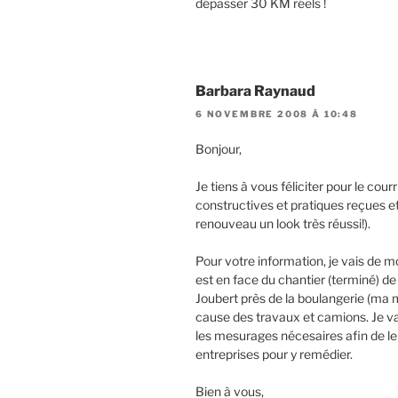
dépasser 30 KM réels !
Barbara Raynaud
6 NOVEMBRE 2008 À 10:48
Bonjour,
Je tiens à vous féliciter pour le co
constructives et pratiques reçues et
renouveau un look très réussi!).
Pour votre information, je vais de
est en face du chantier (terminé) de
Joubert près de la boulangerie (ma ma
cause des travaux et camions. Je 
les mesurages nécesaires afin de le 
entreprises pour y remédier.
Bien à vous,