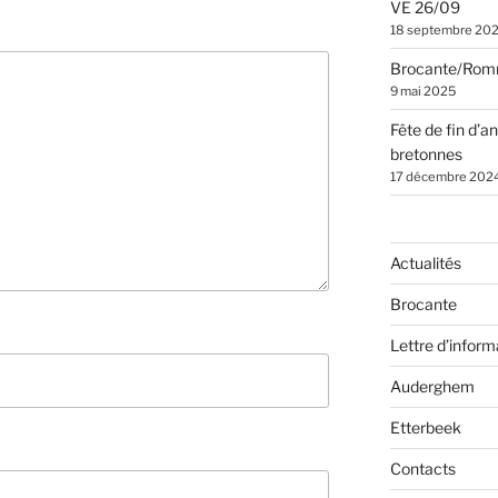
VE 26/09
18 septembre 20
Brocante/Rom
9 mai 2025
Fête de fin d’a
bretonnes
17 décembre 202
Actualités
Brocante
Lettre d’inform
Auderghem
Etterbeek
Contacts