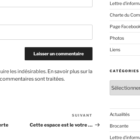
Lettre d’inform
Charte du Com
Page Faceboo
Photos
Liens
uire les indésirables.
En savoir plus sur la
CATÉGORIES
 commentaires sont traitées
.
Catégories
Actualités
SUIVANT
Article
suivant
erte
Cette espace est le votre …
Brocante
Lettre d’inform