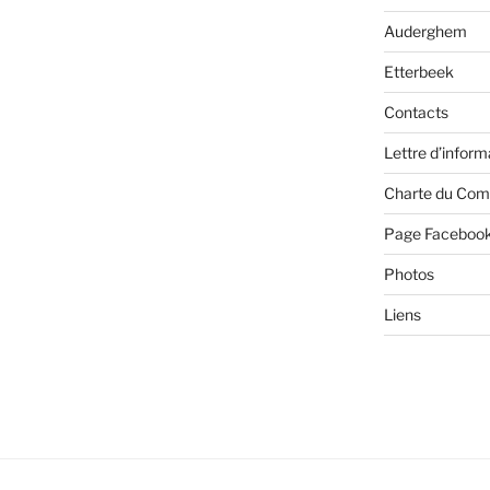
Auderghem
Etterbeek
Contacts
Lettre d’inform
Charte du Com
Page Faceboo
Photos
Liens