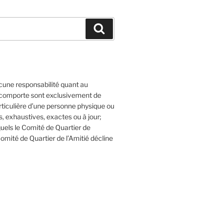
Recherche
cune responsabilité quant au
l comporte sont exclusivement de
articulière d’une personne physique ou
 exhaustives, exactes ou à jour;
quels le Comité de Quartier de
Comité de Quartier de l’Amitié décline