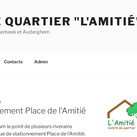
 QUARTIER "L'AMITIÉ
Etterbeek et Auderghem
Contacts
Admin
N
ement Place de l’Amitié
um le point de plusieurs riverains
que de stationnement Place de l’Amitié.