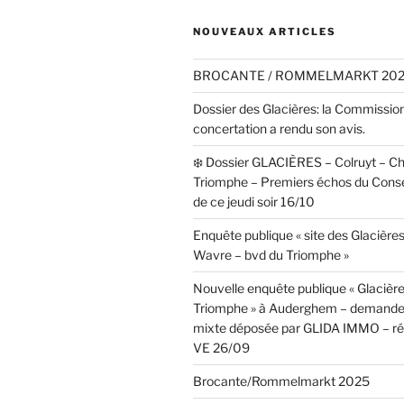
NOUVEAUX ARTICLES
BROCANTE / ROMMELMARKT 20
Dossier des Glacières: la Commissio
concertation a rendu son avis.
❄️ Dossier GLACIÈRES – Colruyt – C
Triomphe – Premiers échos du Cons
de ce jeudi soir 16/10
Enquête publique « site des Glacières
Wavre – bvd du Triomphe »
Nouvelle enquête publique « Glacièr
Triomphe » à Auderghem – demande
mixte déposée par GLIDA IMMO – réa
VE 26/09
Brocante/Rommelmarkt 2025