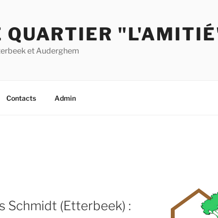
 QUARTIER "L'AMITIÉ
Etterbeek et Auderghem
Contacts
Admin
s Schmidt (Etterbeek) :