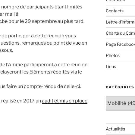
 le nombre de participants étant limités
Contacts
ar mail à
t.be
pour le 29 septembre au plus tard.
Lettre d’inform
Charte du Com
é de participer à cette réunion vous
questions, remarques ou point de vue en
Page Faceboo
ssous.
Photos
 l’Amitié participeront à cette réunion.
Liens
relayeront les éléments récoltés via le
s faire un compte-rendu de celle-ci.
CATÉGORIES
Catégories
réalisé en 2017 un
audit et mis en place
Actualités