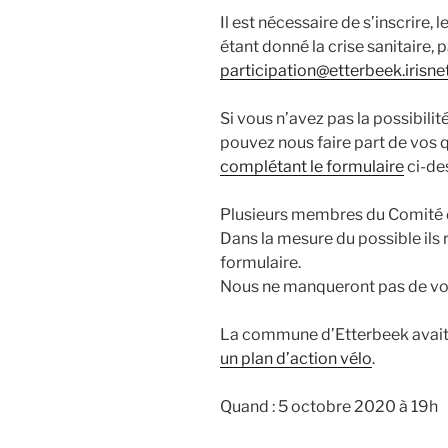
Il est nécessaire de s’inscrire,
étant donné la crise sanitaire, p
participation@etterbeek.irisne
Si vous n’avez pas la possibilit
pouvez nous faire part de vos 
complétant le formulaire
ci-de
Plusieurs membres du Comité de
Dans la mesure du possible ils 
formulaire.
Nous ne manqueront pas de vou
La commune d’Etterbeek avait 
un plan d’action vélo
.
Quand : 5 octobre 2020 à 19h