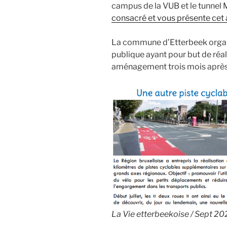
campus de la VUB et le tunne
consacré et vous présente c
La commune d’Etterbeek organi
publique ayant pour but de réa
aménagement trois mois après 
La Vie etterbeekoise / Sept 2