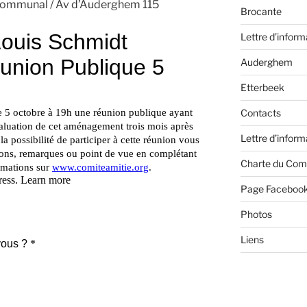
el communal / Av d’Auderghem 115
Brocante
Lettre d’inform
Auderghem
Etterbeek
Contacts
Lettre d’inform
Charte du Com
Page Faceboo
Photos
Liens