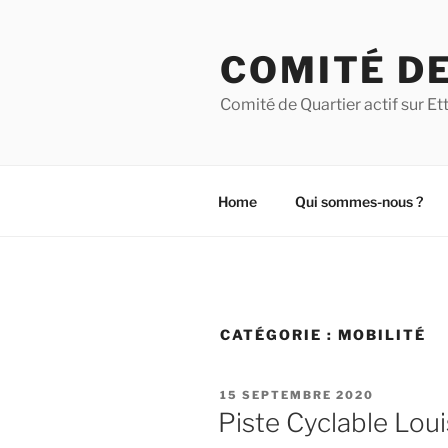
Aller
au
COMITÉ DE
contenu
principal
Comité de Quartier actif sur 
Home
Qui sommes-nous ?
CATÉGORIE :
MOBILITÉ
PUBLIÉ
15 SEPTEMBRE 2020
LE
Piste Cyclable Loui