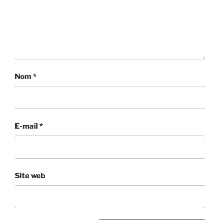
Nom
*
E-mail
*
Site web