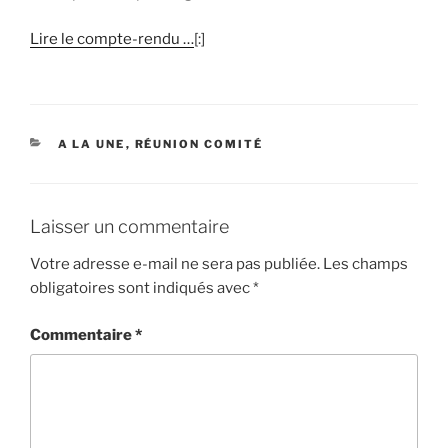
Lire le compte-rendu …
[:]
CATÉGORIES
A LA UNE
,
RÉUNION COMITÉ
Laisser un commentaire
Votre adresse e-mail ne sera pas publiée.
Les champs
obligatoires sont indiqués avec
*
Commentaire
*