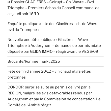
❄️ Dossier GLACIÈRES – Colruyt – Ch. Wavre – Bvd
Triomphe – Premiers échos du Conseil communal de
ce jeudi soir 16/10
Enquête publique « site des Glacières – ch. de Wavre –
bvd du Triomphe »
Nouvelle enquête publique « Glacières – Wavre-
Triomphe » à Auderghem – demande de permis mixte
déposée par GLIDA IMMO – réagir avant le VE 26/09
Brocante/Rommelmarkt 2025
Fête de fin d’année 20/12 – vin chaud et galettes
bretonnes
CONDOR: surprise suite au permis délivré par la
REGION, malgré les avis défavorables rendus par
Auderghem et par la Commission de concertation. Le
Comité de l’Amitié réagit.