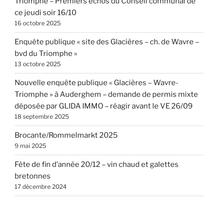
Triomphe – Premiers échos du Conseil communal de
ce jeudi soir 16/10
16 octobre 2025
Enquête publique « site des Glacières – ch. de Wavre –
bvd du Triomphe »
13 octobre 2025
Nouvelle enquête publique « Glacières – Wavre-
Triomphe » à Auderghem – demande de permis mixte
déposée par GLIDA IMMO – réagir avant le VE 26/09
18 septembre 2025
Brocante/Rommelmarkt 2025
9 mai 2025
Fête de fin d’année 20/12 – vin chaud et galettes
bretonnes
17 décembre 2024