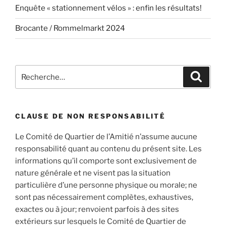
Enquête « stationnement vélos » : enfin les résultats!
Brocante / Rommelmarkt 2024
Recherche
Recher
pour
:
CLAUSE DE NON RESPONSABILITÉ
Le Comité de Quartier de l’Amitié n’assume aucune
responsabilité quant au contenu du présent site. Les
informations qu’il comporte sont exclusivement de
nature générale et ne visent pas la situation
particulière d’une personne physique ou morale; ne
sont pas nécessairement complètes, exhaustives,
exactes ou à jour; renvoient parfois à des sites
extérieurs sur lesquels le Comité de Quartier de