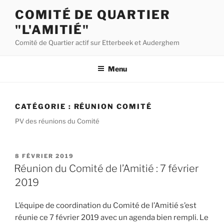
Aller
COMITÉ DE QUARTIER
au
"L'AMITIÉ"
contenu
principal
Comité de Quartier actif sur Etterbeek et Auderghem
Menu
CATÉGORIE :
RÉUNION COMITÉ
PV des réunions du Comité
PUBLIÉ
8 FÉVRIER 2019
LE
Réunion du Comité de l’Amitié : 7 février
2019
L’équipe de coordination du Comité de l’Amitié s’est
réunie ce 7 février 2019 avec un agenda bien rempli. Le