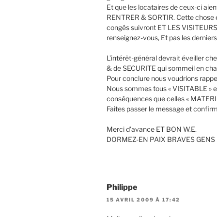
Et que les locataires de ceux-ci a
RENTRER & SORTIR. Cette chose est 
congés suivront ET LES VISITEURS 
renseignez-vous, Et pas les derniers
L’intérêt-général devrait éveiller
& de SECURITE qui sommeil en cha
Pour conclure nous voudrions rap
Nous sommes tous « VISITABLE » et 
conséquences que celles « MATERI
Faites passer le message et confirme
Merci d’avance ET BON W.E.
DORMEZ-EN PAIX BRAVES GENS !
Philippe
15 AVRIL 2009 À 17:42