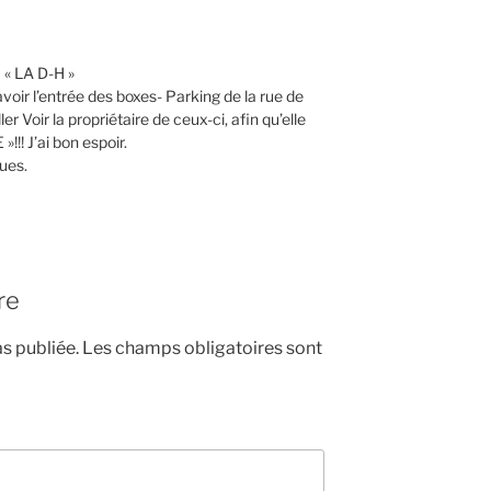
a « LA D-H »
 savoir l’entrée des boxes- Parking de la rue de
ler Voir la propriétaire de ceux-ci, afin qu’elle
!! J’ai bon espoir.
ues.
re
s publiée.
Les champs obligatoires sont