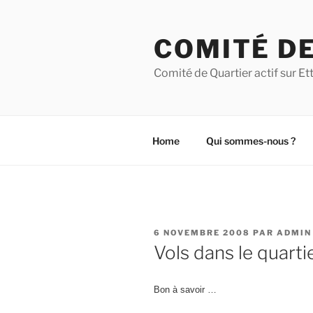
Aller
au
COMITÉ DE
contenu
principal
Comité de Quartier actif sur 
Home
Qui sommes-nous ?
PUBLIÉ
6 NOVEMBRE 2008
PAR
ADMIN
LE
Vols dans le quartie
Bon à savoir …