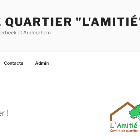
 QUARTIER "L'AMITIÉ
Etterbeek et Auderghem
Contacts
Admin
r !