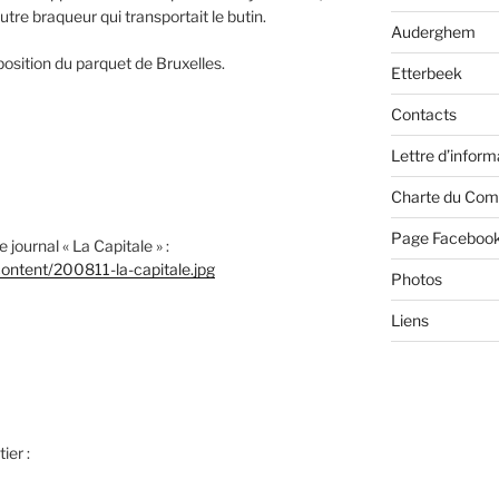
utre braqueur qui transportait le butin.
Auderghem
osition du parquet de Bruxelles.
Etterbeek
Contacts
Lettre d’inform
Charte du Com
Page Faceboo
 journal « La Capitale » :
ontent/200811-la-capitale.jpg
Photos
Liens
ier :