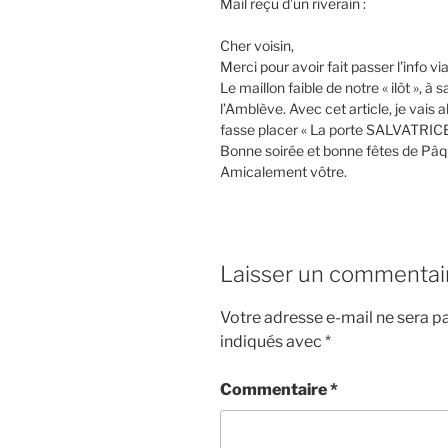
Mail reçu d’un riverain :
Cher voisin,
Merci pour avoir fait passer l’info vi
Le maillon faible de notre « ilôt », à
l’Amblève. Avec cet article, je vais al
fasse placer « La porte SALVATRICE »!
Bonne soirée et bonne fêtes de Pâq
Amicalement vôtre.
Laisser un commentai
Votre adresse e-mail ne sera pa
indiqués avec
*
Commentaire
*