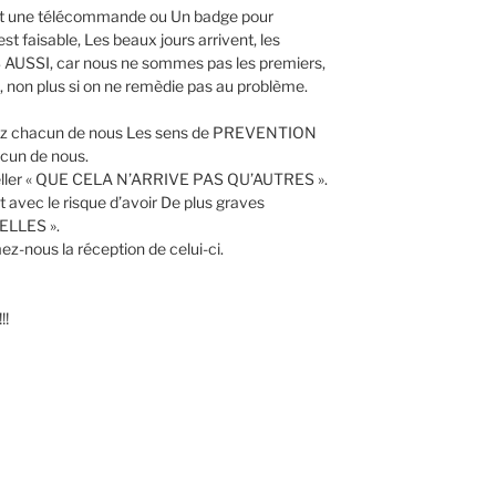
ient une télécommande ou Un badge pour
faisable, Les beaux jours arrivent, les
AUSSI, car nous ne sommes pas les premiers,
, non plus si on ne remèdie pas au problème.
 chez chacun de nous Les sens de PREVENTION
cun de nous.
peller « QUE CELA N’ARRIVE PAS QU’AUTRES ».
avec le risque d’avoir De plus graves
ELLES ».
z-nous la réception de celui-ci.
!!