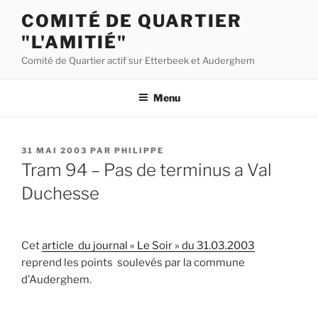
Aller
COMITÉ DE QUARTIER
au
"L'AMITIÉ"
contenu
principal
Comité de Quartier actif sur Etterbeek et Auderghem
Menu
PUBLIÉ
31 MAI 2003
PAR
PHILIPPE
LE
Tram 94 – Pas de terminus a Val
Duchesse
Cet
article du journal « Le Soir » du 31.03.2003
reprend les points soulevés par la commune
d’Auderghem.