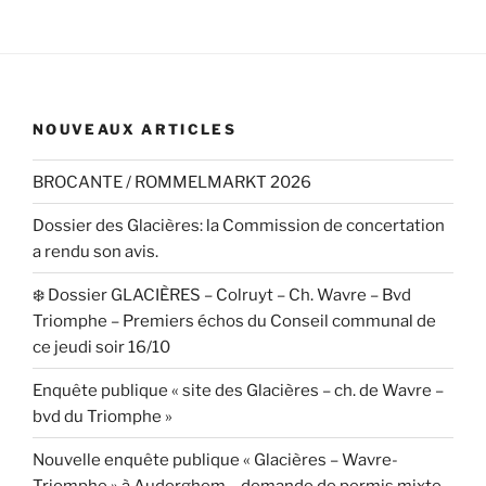
NOUVEAUX ARTICLES
BROCANTE / ROMMELMARKT 2026
Dossier des Glacières: la Commission de concertation
a rendu son avis.
❄️ Dossier GLACIÈRES – Colruyt – Ch. Wavre – Bvd
Triomphe – Premiers échos du Conseil communal de
ce jeudi soir 16/10
Enquête publique « site des Glacières – ch. de Wavre –
bvd du Triomphe »
Nouvelle enquête publique « Glacières – Wavre-
Triomphe » à Auderghem – demande de permis mixte