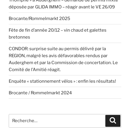
déposée par GLIDA IMMO – réagir avant le VE 26/09
Brocante/Rommelmarkt 2025
Fête de fin d’année 20/12 – vin chaud et galettes
bretonnes
CONDOR: surprise suite au permis délivré par la
REGION, malgré les avis défavorables rendus par
Auderghem et par la Commission de concertation. Le
Comité de l’Amitié réagit.
Enquête « stationnement vélos » : enfin les résultats!
Brocante / Rommelmarkt 2024
Recherche
Recher
pour