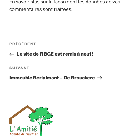
En savoir plus sur la façon dont les données de vos
commentaires sont traitées
.
Navigation
Article
PRÉCÉDENT
de
précédent
Le site de l’IBGE est remis à neuf !
l’article
Article
SUIVANT
suivant
Immeuble Berlaimont – De Brouckere