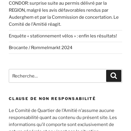
CONDOR: surprise suite au permis délivré par la
REGION, malgré les avis défavorables rendus par
Auderghem et par la Commission de concertation. Le
Comité de l’Amitié réagit.
Enquête « stationnement vélos » : enfin les résultats!
Brocante / Rommelmarkt 2024
Recherche
Recher
pour
:
CLAUSE DE NON RESPONSABILITÉ
Le Comité de Quartier de l’Amitié n’assume aucune
responsabilité quant au contenu du présent site. Les
informations qu’il comporte sont exclusivement de