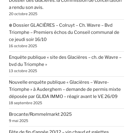
Dossier des Glacières: la Commission de concertation
a rendu son avis.
20 octobre 2025
❄️ Dossier GLACIÈRES – Colruyt – Ch. Wavre – Bvd
Triomphe – Premiers échos du Conseil communal de
ce jeudi soir 16/10
16 octobre 2025
Enquête publique « site des Glacières – ch. de Wavre –
bvd du Triomphe »
13 octobre 2025
Nouvelle enquête publique « Glacières – Wavre-
Triomphe » à Auderghem – demande de permis mixte
déposée par GLIDA IMMO – réagir avant le VE 26/09
18 septembre 2025
Brocante/Rommelmarkt 2025
9 mai 2025
Fête de fin d’année 20/12 – vin chaud et galettes