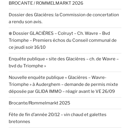
BROCANTE / ROMMELMARKT 2026
Dossier des Glacières: la Commission de concertation
a rendu son avis.
❄️ Dossier GLACIÈRES – Colruyt – Ch. Wavre – Bvd
Triomphe – Premiers échos du Conseil communal de
ce jeudi soir 16/10
Enquête publique « site des Glacières – ch. de Wavre –
bvd du Triomphe »
Nouvelle enquête publique « Glacières – Wavre-
Triomphe » à Auderghem – demande de permis mixte
déposée par GLIDA IMMO – réagir avant le VE 26/09
Brocante/Rommelmarkt 2025
Fête de fin d’année 20/12 – vin chaud et galettes
bretonnes