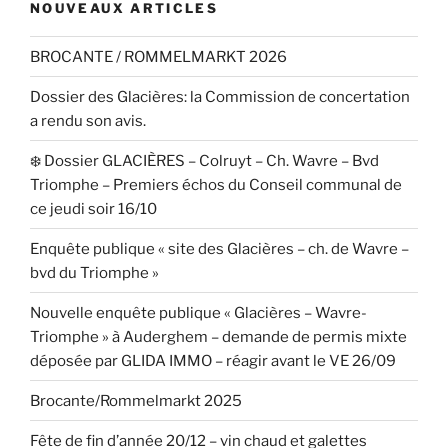
NOUVEAUX ARTICLES
BROCANTE / ROMMELMARKT 2026
Dossier des Glacières: la Commission de concertation
a rendu son avis.
❄️ Dossier GLACIÈRES – Colruyt – Ch. Wavre – Bvd
Triomphe – Premiers échos du Conseil communal de
ce jeudi soir 16/10
Enquête publique « site des Glacières – ch. de Wavre –
bvd du Triomphe »
Nouvelle enquête publique « Glacières – Wavre-
Triomphe » à Auderghem – demande de permis mixte
déposée par GLIDA IMMO – réagir avant le VE 26/09
Brocante/Rommelmarkt 2025
Fête de fin d’année 20/12 – vin chaud et galettes