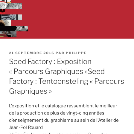
PUBLIÉ
21 SEPTEMBRE 2015
PAR
PHILIPPE
LE
Seed Factory : Exposition
« Parcours Graphiques »
Seed
Factory : Tentoonsteling « Parcours
Graphiques »
L’exposition et le catalogue rassemblent le meilleur
de la production de plus de vingt-cinq années
d’enseignement du graphisme au sein de l’Atelier de
Jean-Pol Rouard