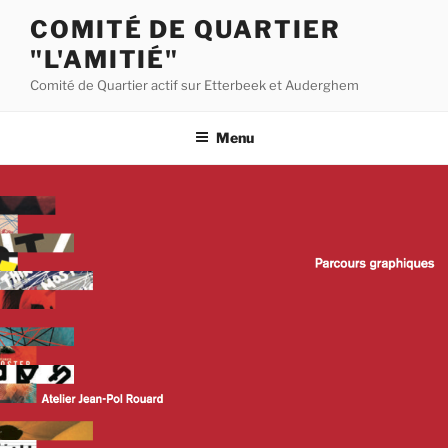
Aller
COMITÉ DE QUARTIER
au
"L'AMITIÉ"
contenu
principal
Comité de Quartier actif sur Etterbeek et Auderghem
Menu