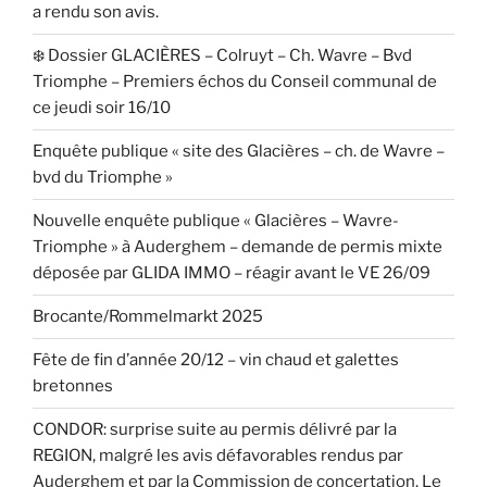
a rendu son avis.
❄️ Dossier GLACIÈRES – Colruyt – Ch. Wavre – Bvd
Triomphe – Premiers échos du Conseil communal de
ce jeudi soir 16/10
Enquête publique « site des Glacières – ch. de Wavre –
bvd du Triomphe »
Nouvelle enquête publique « Glacières – Wavre-
Triomphe » à Auderghem – demande de permis mixte
déposée par GLIDA IMMO – réagir avant le VE 26/09
Brocante/Rommelmarkt 2025
Fête de fin d’année 20/12 – vin chaud et galettes
bretonnes
CONDOR: surprise suite au permis délivré par la
REGION, malgré les avis défavorables rendus par
Auderghem et par la Commission de concertation. Le