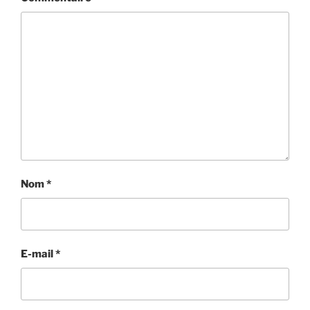
Nom
*
E-mail
*