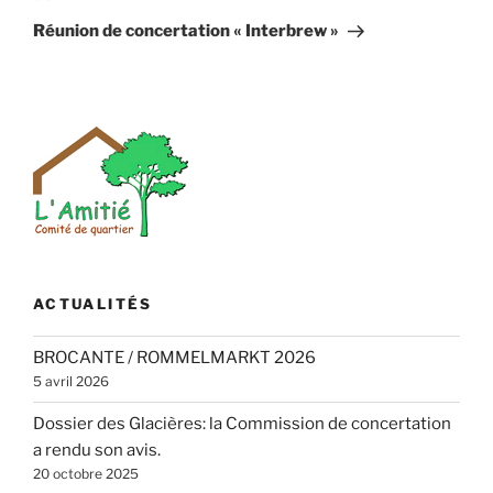
suivant
Réunion de concertation « Interbrew »
ACTUALITÉS
BROCANTE / ROMMELMARKT 2026
5 avril 2026
Dossier des Glacières: la Commission de concertation
a rendu son avis.
20 octobre 2025