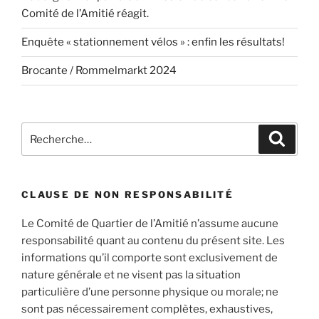
Comité de l’Amitié réagit.
Enquête « stationnement vélos » : enfin les résultats!
Brocante / Rommelmarkt 2024
Recherche
Recher
pour
:
CLAUSE DE NON RESPONSABILITÉ
Le Comité de Quartier de l’Amitié n’assume aucune
responsabilité quant au contenu du présent site. Les
informations qu’il comporte sont exclusivement de
nature générale et ne visent pas la situation
particulière d’une personne physique ou morale; ne
sont pas nécessairement complètes, exhaustives,