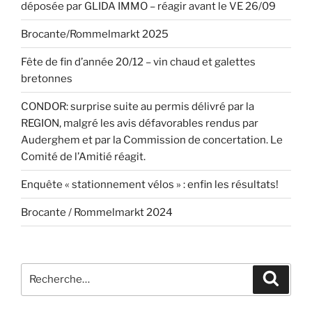
déposée par GLIDA IMMO – réagir avant le VE 26/09
Brocante/Rommelmarkt 2025
Fête de fin d’année 20/12 – vin chaud et galettes
bretonnes
CONDOR: surprise suite au permis délivré par la
REGION, malgré les avis défavorables rendus par
Auderghem et par la Commission de concertation. Le
Comité de l’Amitié réagit.
Enquête « stationnement vélos » : enfin les résultats!
Brocante / Rommelmarkt 2024
Recherche
Recher
pour
: