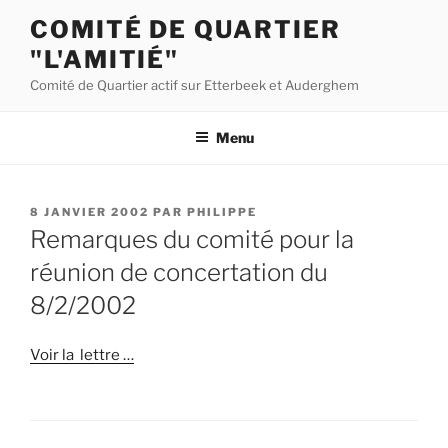
Aller
COMITÉ DE QUARTIER
au
"L'AMITIÉ"
contenu
principal
Comité de Quartier actif sur Etterbeek et Auderghem
Menu
PUBLIÉ
8 JANVIER 2002
PAR
PHILIPPE
LE
Remarques du comité pour la
réunion de concertation du
8/2/2002
Voir la lettre …