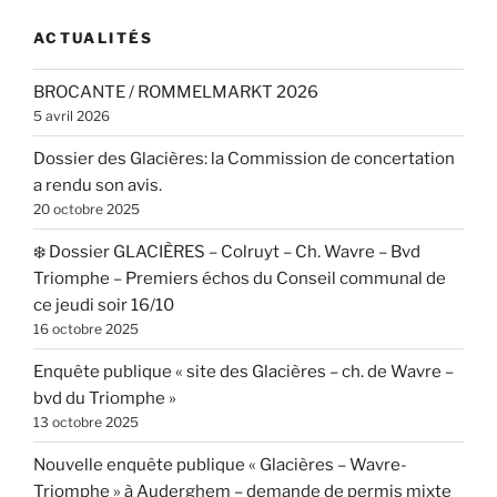
ACTUALITÉS
BROCANTE / ROMMELMARKT 2026
5 avril 2026
Dossier des Glacières: la Commission de concertation
a rendu son avis.
20 octobre 2025
❄️ Dossier GLACIÈRES – Colruyt – Ch. Wavre – Bvd
Triomphe – Premiers échos du Conseil communal de
ce jeudi soir 16/10
16 octobre 2025
Enquête publique « site des Glacières – ch. de Wavre –
bvd du Triomphe »
13 octobre 2025
Nouvelle enquête publique « Glacières – Wavre-
Triomphe » à Auderghem – demande de permis mixte