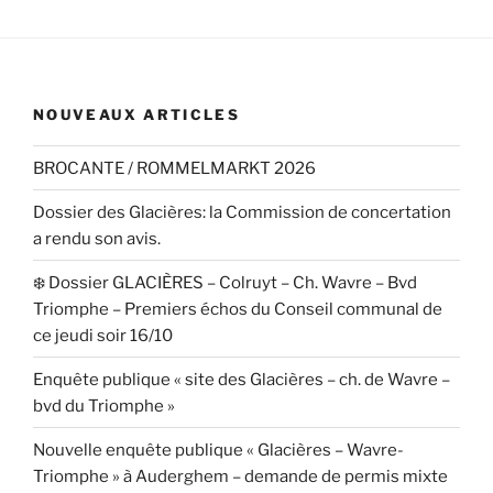
NOUVEAUX ARTICLES
BROCANTE / ROMMELMARKT 2026
Dossier des Glacières: la Commission de concertation
a rendu son avis.
❄️ Dossier GLACIÈRES – Colruyt – Ch. Wavre – Bvd
Triomphe – Premiers échos du Conseil communal de
ce jeudi soir 16/10
Enquête publique « site des Glacières – ch. de Wavre –
bvd du Triomphe »
Nouvelle enquête publique « Glacières – Wavre-
Triomphe » à Auderghem – demande de permis mixte