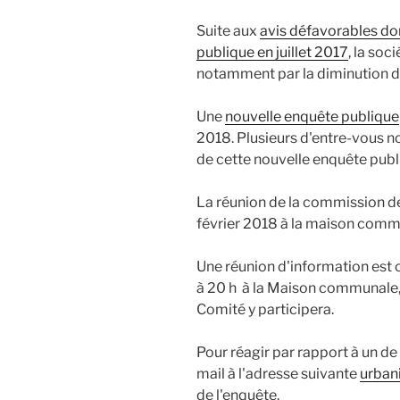
Suite aux
avis défavorables do
publique en juillet 2017
, la soc
notamment par la diminution de
Une
nouvelle enquête publique
2018. Plusieurs d'entre-vous n
de cette nouvelle enquête publ
La réunion de la commission de
février 2018 à la maison comm
Une réunion d'information est
à 20 h à la Maison communale,
Comité y participera.
Pour réagir par rapport à un de 
mail à l'adresse suivante
urban
de l'enquête.