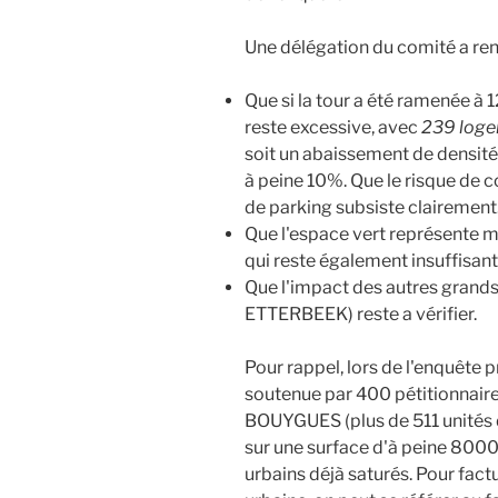
Une délégation du comité a ren
Que si la tour a été ramenée à 1
reste excessive, avec
239 loge
soit un abaissement de densité
à peine 10%. Que le risque de co
de parking subsiste clairement
Que l'espace vert représente mo
qui reste également insuffisant
Que l'impact des autres gran
ETTERBEEK) reste a vérifier.
Pour rappel, lors de l'enquête p
soutenue par 400 pétitionnaire
BOUYGUES (plus de 511 unités 
sur une surface d'à peine 8000 
urbains déjà saturés. Pour fact