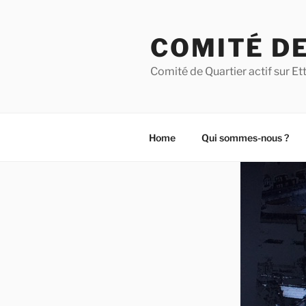
Aller
au
COMITÉ DE
contenu
principal
Comité de Quartier actif sur 
Home
Qui sommes-nous ?