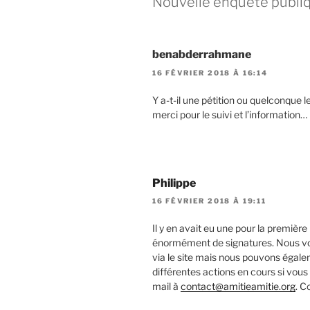
Nouvelle enquête publi
benabderrahmane
16 FÉVRIER 2018 À 16:14
Y a-t-il une pétition ou quelconque l
merci pour le suivi et l’information…
Philippe
16 FÉVRIER 2018 À 19:11
Il y en avait eu une pour la première
énormément de signatures. Nous vou
via le site mais nous pouvons égale
différentes actions en cours si vou
mail à
contact@amitieamitie.org
. C