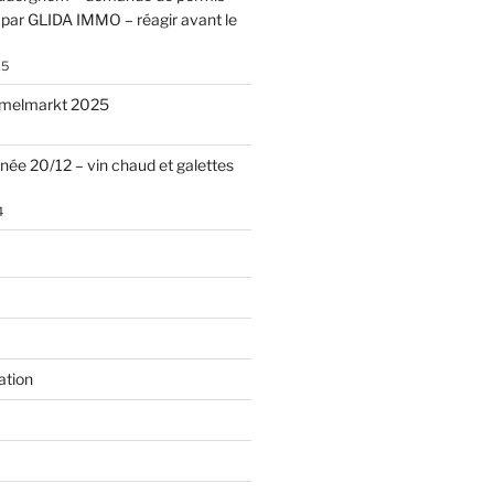
par GLIDA IMMO – réagir avant le
25
melmarkt 2025
nnée 20/12 – vin chaud et galettes
4
ation