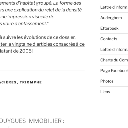
sements d’habitat groupé. La forme des
Lettre d’inform
rs une explication du rejet de la densité,
 une impression visuelle de
Auderghem
s voire d’entassement."
Etterbeek
suivre les évolutions de ce dossier.
Contacts
ter la vingtaine d'articles consacrés à ce
Lettre d’inform
 datant de 2005 !
Charte du Com
Page Faceboo
Photos
ACIÈRES
,
TRIOMPHE
Liens
 BOUYGUES IMMOBILIER :