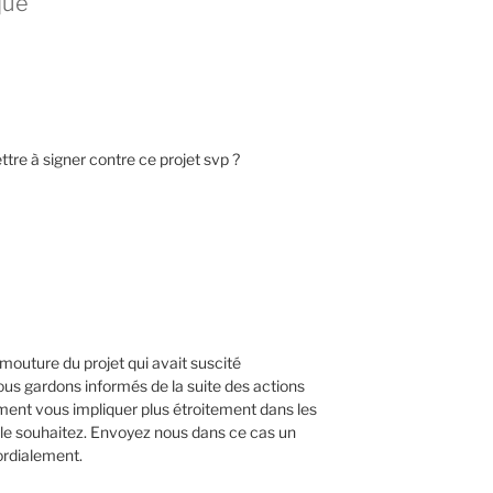
que”
ettre à signer contre ce projet svp ?
 mouture du projet qui avait suscité
s gardons informés de la suite des actions
ment vous impliquer plus étroitement dans les
s le souhaitez. Envoyez nous dans ce cas un
ordialement.