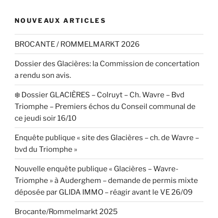
NOUVEAUX ARTICLES
BROCANTE / ROMMELMARKT 2026
Dossier des Glacières: la Commission de concertation
a rendu son avis.
❄️ Dossier GLACIÈRES – Colruyt – Ch. Wavre – Bvd
Triomphe – Premiers échos du Conseil communal de
ce jeudi soir 16/10
Enquête publique « site des Glacières – ch. de Wavre –
bvd du Triomphe »
Nouvelle enquête publique « Glacières – Wavre-
Triomphe » à Auderghem – demande de permis mixte
déposée par GLIDA IMMO – réagir avant le VE 26/09
Brocante/Rommelmarkt 2025