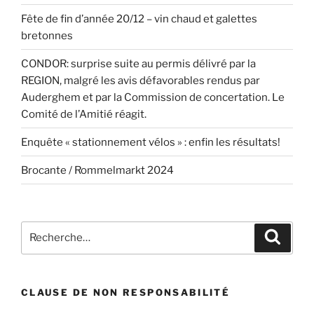
Fête de fin d’année 20/12 – vin chaud et galettes
bretonnes
CONDOR: surprise suite au permis délivré par la
REGION, malgré les avis défavorables rendus par
Auderghem et par la Commission de concertation. Le
Comité de l’Amitié réagit.
Enquête « stationnement vélos » : enfin les résultats!
Brocante / Rommelmarkt 2024
Recherche
Recher
pour
:
CLAUSE DE NON RESPONSABILITÉ