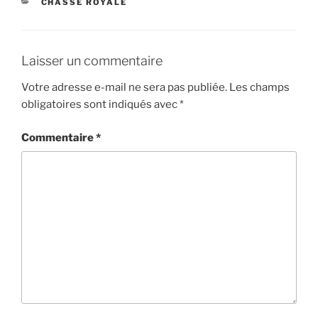
CATÉGORIES
CHASSE ROYALE
Laisser un commentaire
Votre adresse e-mail ne sera pas publiée.
Les champs
obligatoires sont indiqués avec
*
Commentaire
*