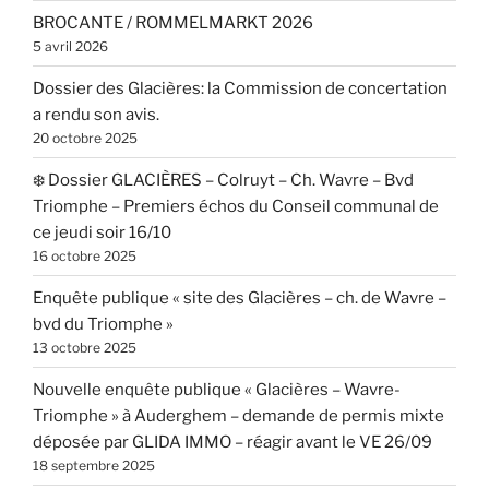
BROCANTE / ROMMELMARKT 2026
5 avril 2026
Dossier des Glacières: la Commission de concertation
a rendu son avis.
20 octobre 2025
❄️ Dossier GLACIÈRES – Colruyt – Ch. Wavre – Bvd
Triomphe – Premiers échos du Conseil communal de
ce jeudi soir 16/10
16 octobre 2025
Enquête publique « site des Glacières – ch. de Wavre –
bvd du Triomphe »
13 octobre 2025
Nouvelle enquête publique « Glacières – Wavre-
Triomphe » à Auderghem – demande de permis mixte
déposée par GLIDA IMMO – réagir avant le VE 26/09
18 septembre 2025