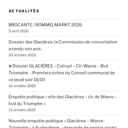
ACTUALITÉS
BROCANTE / ROMMELMARKT 2026
5 avril 2026
Dossier des Glacières: la Commission de concertation
a rendu son avis.
20 octobre 2025
❄️ Dossier GLACIÈRES – Colruyt – Ch. Wavre – Bvd
Triomphe – Premiers échos du Conseil communal de
ce jeudi soir 16/10
16 octobre 2025
Enquête publique « site des Glacières – ch. de Wavre –
bvd du Triomphe »
13 octobre 2025
Nouvelle enquête publique « Glacières – Wavre-
Triomphe » à Auderghem – demande de permis mixte