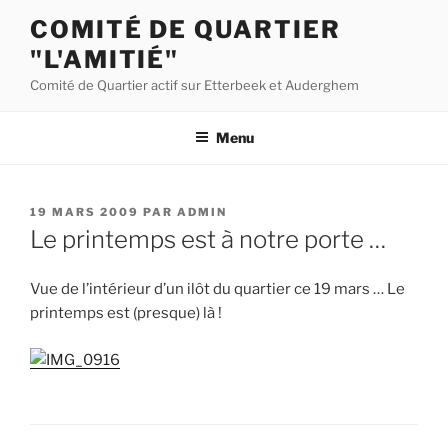
Aller
COMITÉ DE QUARTIER
au
"L'AMITIÉ"
contenu
principal
Comité de Quartier actif sur Etterbeek et Auderghem
Menu
PUBLIÉ
19 MARS 2009
PAR
ADMIN
LE
Le printemps est à notre porte …
Vue de l’intérieur d’un ilôt du quartier ce 19 mars … Le
printemps est (presque) là !