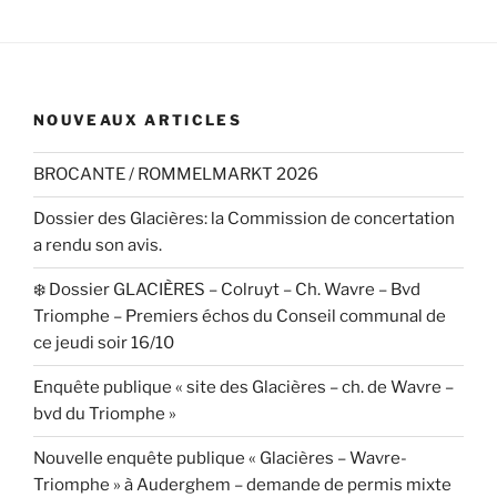
NOUVEAUX ARTICLES
BROCANTE / ROMMELMARKT 2026
Dossier des Glacières: la Commission de concertation
a rendu son avis.
❄️ Dossier GLACIÈRES – Colruyt – Ch. Wavre – Bvd
Triomphe – Premiers échos du Conseil communal de
ce jeudi soir 16/10
Enquête publique « site des Glacières – ch. de Wavre –
bvd du Triomphe »
Nouvelle enquête publique « Glacières – Wavre-
Triomphe » à Auderghem – demande de permis mixte