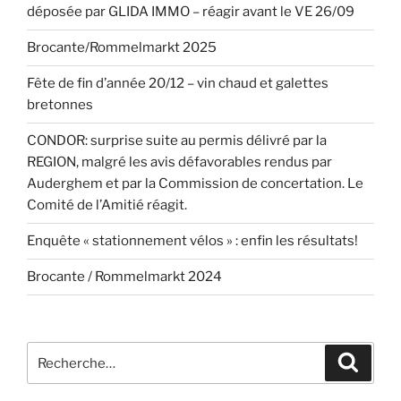
déposée par GLIDA IMMO – réagir avant le VE 26/09
Brocante/Rommelmarkt 2025
Fête de fin d’année 20/12 – vin chaud et galettes
bretonnes
CONDOR: surprise suite au permis délivré par la
REGION, malgré les avis défavorables rendus par
Auderghem et par la Commission de concertation. Le
Comité de l’Amitié réagit.
Enquête « stationnement vélos » : enfin les résultats!
Brocante / Rommelmarkt 2024
Recherche
Recher
pour
: