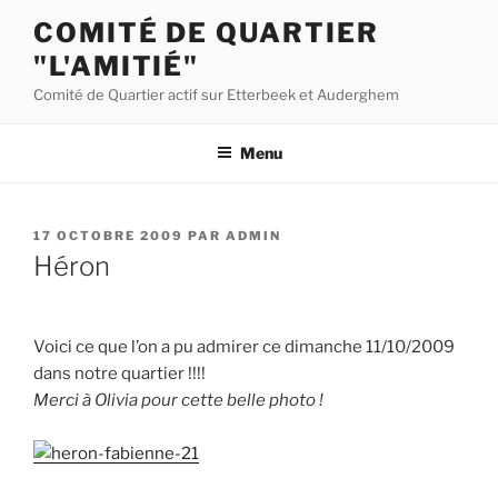
Aller
COMITÉ DE QUARTIER
au
"L'AMITIÉ"
contenu
principal
Comité de Quartier actif sur Etterbeek et Auderghem
Menu
PUBLIÉ
17 OCTOBRE 2009
PAR
ADMIN
LE
Héron
Voici ce que l’on a pu admirer ce dimanche 11/10/2009
dans notre quartier !!!!
Merci à Olivia pour cette belle photo !