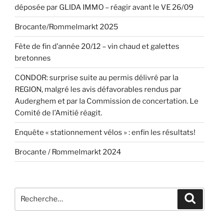
déposée par GLIDA IMMO – réagir avant le VE 26/09
Brocante/Rommelmarkt 2025
Fête de fin d’année 20/12 – vin chaud et galettes
bretonnes
CONDOR: surprise suite au permis délivré par la
REGION, malgré les avis défavorables rendus par
Auderghem et par la Commission de concertation. Le
Comité de l’Amitié réagit.
Enquête « stationnement vélos » : enfin les résultats!
Brocante / Rommelmarkt 2024
Recherche
Recher
pour
: