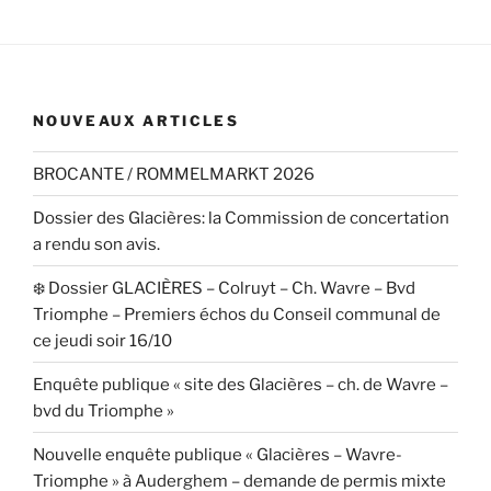
NOUVEAUX ARTICLES
BROCANTE / ROMMELMARKT 2026
Dossier des Glacières: la Commission de concertation
a rendu son avis.
❄️ Dossier GLACIÈRES – Colruyt – Ch. Wavre – Bvd
Triomphe – Premiers échos du Conseil communal de
ce jeudi soir 16/10
Enquête publique « site des Glacières – ch. de Wavre –
bvd du Triomphe »
Nouvelle enquête publique « Glacières – Wavre-
Triomphe » à Auderghem – demande de permis mixte