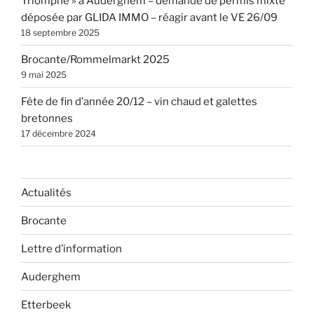
Triomphe » à Auderghem – demande de permis mixte
déposée par GLIDA IMMO – réagir avant le VE 26/09
18 septembre 2025
Brocante/Rommelmarkt 2025
9 mai 2025
Fête de fin d’année 20/12 – vin chaud et galettes
bretonnes
17 décembre 2024
Actualités
Brocante
Lettre d’information
Auderghem
Etterbeek