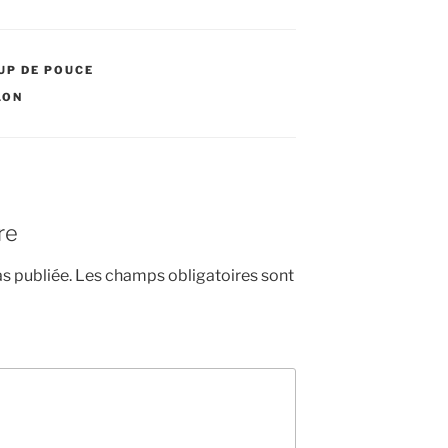
UP DE POUCE
LON
re
s publiée.
Les champs obligatoires sont