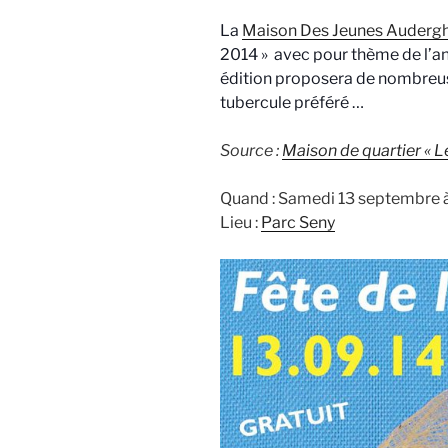
La
Maison Des Jeunes Auder
2014 » avec pour thème de l’ann
édition proposera de nombreus
tubercule préféré …
Source :
Maison de quartier « Le
Quand : Samedi 13 septembre à
Lieu :
Parc Seny