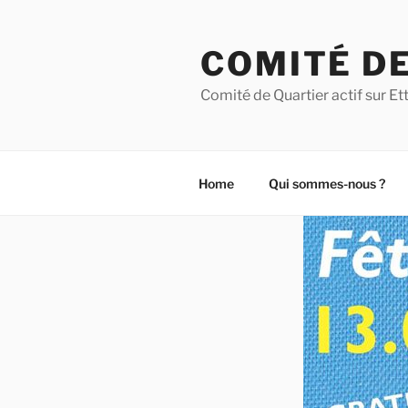
Aller
au
COMITÉ DE
contenu
principal
Comité de Quartier actif sur 
Home
Qui sommes-nous ?