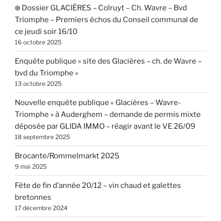
❄️ Dossier GLACIÈRES – Colruyt – Ch. Wavre – Bvd
Triomphe – Premiers échos du Conseil communal de
ce jeudi soir 16/10
16 octobre 2025
Enquête publique « site des Glacières – ch. de Wavre –
bvd du Triomphe »
13 octobre 2025
Nouvelle enquête publique « Glacières – Wavre-
Triomphe » à Auderghem – demande de permis mixte
déposée par GLIDA IMMO – réagir avant le VE 26/09
18 septembre 2025
Brocante/Rommelmarkt 2025
9 mai 2025
Fête de fin d’année 20/12 – vin chaud et galettes
bretonnes
17 décembre 2024