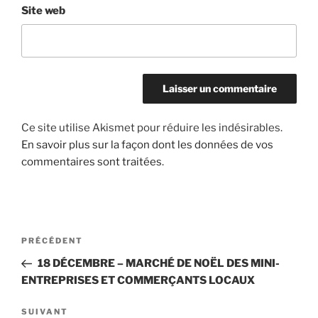
Site web
Ce site utilise Akismet pour réduire les indésirables.
En savoir plus sur la façon dont les données de vos
commentaires sont traitées
.
Navigation
Article
PRÉCÉDENT
de
précédent
18 DÉCEMBRE – MARCHÉ DE NOËL DES MINI-
l’article
ENTREPRISES ET COMMERÇANTS LOCAUX
Article
SUIVANT