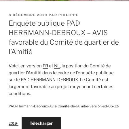
PUBLIÉ
8 DÉCEMBRE 2019
PAR
PHILIPPE
LE
Enquête publique PAD
HERRMANN-DEBROUX – AVIS
favorable du Comité de quartier de
l’Amitié
Voici, en version
FR
et
NL
, la position du Comité de
quartier
l’Amitié dans le cadre de l’enquête publique
sur le PAD HERRMANN-DEBROUX. Le Comité est
largement favorable au projet moyennant certaines
conditions.
PAD-Hermann-Debroux-Avis-Comité-de-lAmitié-version-sd-06-12-
Télécharger
2019-