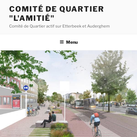
Aller
COMITÉ DE QUARTIER
au
"L'AMITIÉ"
contenu
principal
Comité de Quartier actif sur Etterbeek et Auderghem
Menu