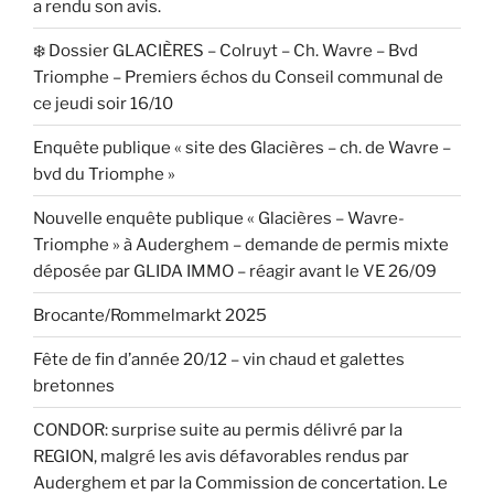
a rendu son avis.
❄️ Dossier GLACIÈRES – Colruyt – Ch. Wavre – Bvd
Triomphe – Premiers échos du Conseil communal de
ce jeudi soir 16/10
Enquête publique « site des Glacières – ch. de Wavre –
bvd du Triomphe »
Nouvelle enquête publique « Glacières – Wavre-
Triomphe » à Auderghem – demande de permis mixte
déposée par GLIDA IMMO – réagir avant le VE 26/09
Brocante/Rommelmarkt 2025
Fête de fin d’année 20/12 – vin chaud et galettes
bretonnes
CONDOR: surprise suite au permis délivré par la
REGION, malgré les avis défavorables rendus par
Auderghem et par la Commission de concertation. Le