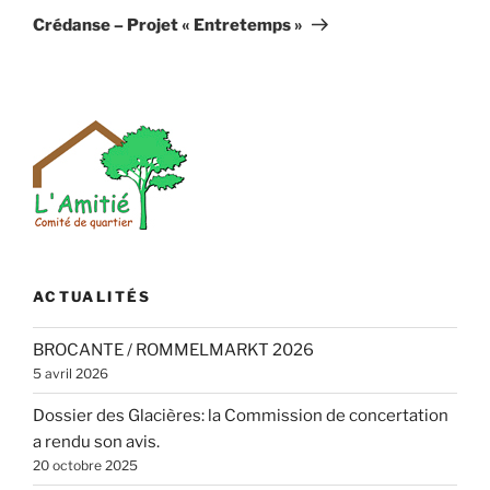
suivant
Crédanse – Projet « Entretemps »
ACTUALITÉS
BROCANTE / ROMMELMARKT 2026
5 avril 2026
Dossier des Glacières: la Commission de concertation
a rendu son avis.
20 octobre 2025