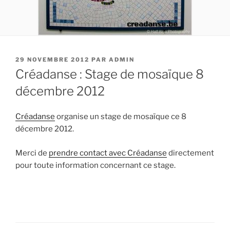
PUBLIÉ
29 NOVEMBRE 2012
PAR
ADMIN
LE
Créadanse : Stage de mosaïque 8
décembre 2012
Créadanse
organise un stage de mosaïque ce 8
décembre 2012.
Merci de
prendre contact avec Créadanse
directement
pour toute information concernant ce stage.