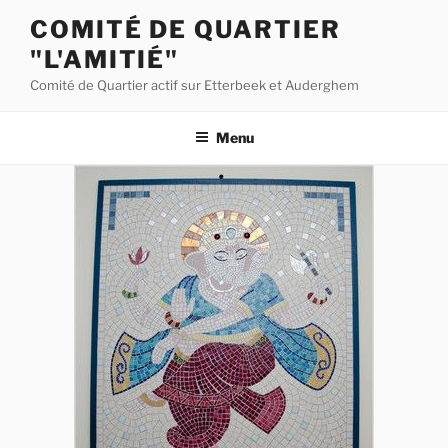
Aller
COMITÉ DE QUARTIER
au
"L'AMITIÉ"
contenu
principal
Comité de Quartier actif sur Etterbeek et Auderghem
Menu