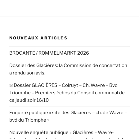
NOUVEAUX ARTICLES
BROCANTE / ROMMELMARKT 2026
Dossier des Glacières: la Commission de concertation
a rendu son avis.
❄️ Dossier GLACIÈRES – Colruyt – Ch. Wavre – Bvd
Triomphe – Premiers échos du Conseil communal de
ce jeudi soir 16/10
Enquête publique « site des Glacières – ch. de Wavre –
bvd du Triomphe »
Nouvelle enquête publique « Glacières – Wavre-