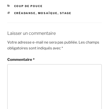
CATÉGORIES
COUP DE POUCE
ÉTIQUETTES
CRÉADANSE
,
MOSAÏQUE
,
STAGE
Laisser un commentaire
Votre adresse e-mail ne sera pas publiée.
Les champs
obligatoires sont indiqués avec
*
Commentaire
*