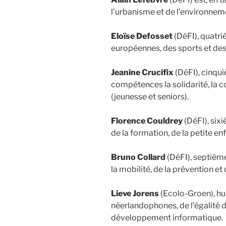
l’urbanisme et de l’environnem
Eloïse Defosset
(DéFI), quatri
européennes, des sports et des
Jeanine Crucifix
(DéFI), cinqu
compétences la solidarité, la c
(jeunesse et seniors).
Florence Couldrey
(DéFI), six
de la formation, de la petite en
Bruno Collard
(DéFI), septième
la mobilité, de la prévention e
Lieve Jorens
(Ecolo-Groen), hu
néerlandophones, de l’égalité d
développement informatique.