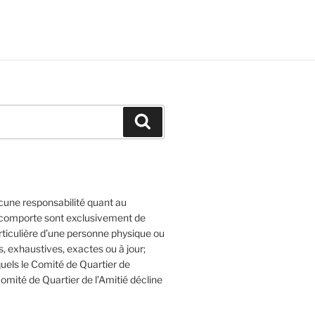
Recherche
cune responsabilité quant au
l comporte sont exclusivement de
articulière d’une personne physique ou
 exhaustives, exactes ou à jour;
quels le Comité de Quartier de
Comité de Quartier de l’Amitié décline