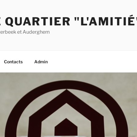
 QUARTIER "L'AMITIÉ
Etterbeek et Auderghem
Contacts
Admin