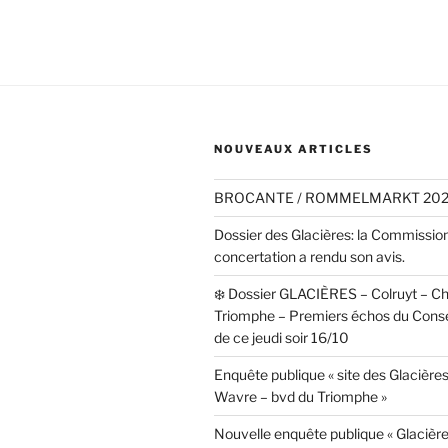
NOUVEAUX ARTICLES
BROCANTE / ROMMELMARKT 20
Dossier des Glacières: la Commissio
concertation a rendu son avis.
❄️ Dossier GLACIÈRES – Colruyt – C
Triomphe – Premiers échos du Cons
de ce jeudi soir 16/10
Enquête publique « site des Glacières
Wavre – bvd du Triomphe »
Nouvelle enquête publique « Glacièr