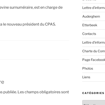
hevine surnuméraire, est en charge de
Lettre d’inform
Auderghem
ra le nouveau président du CPAS.
Etterbeek
Contacts
Lettre d’inform
Charte du Com
Page Faceboo
Photos
Liens
re
s publiée.
Les champs obligatoires sont
CATÉGORIES
Catégories