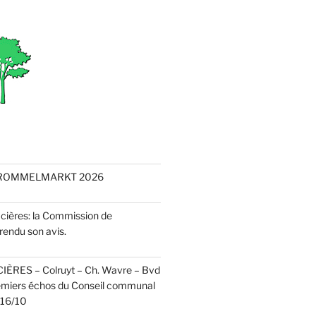
 ROMMELMARKT 2026
acières: la Commission de
rendu son avis.
CIÈRES – Colruyt – Ch. Wavre – Bvd
emiers échos du Conseil communal
r 16/10