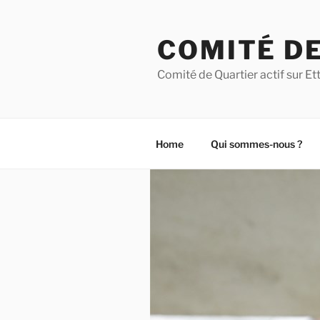
Aller
au
COMITÉ DE
contenu
principal
Comité de Quartier actif sur 
Home
Qui sommes-nous ?