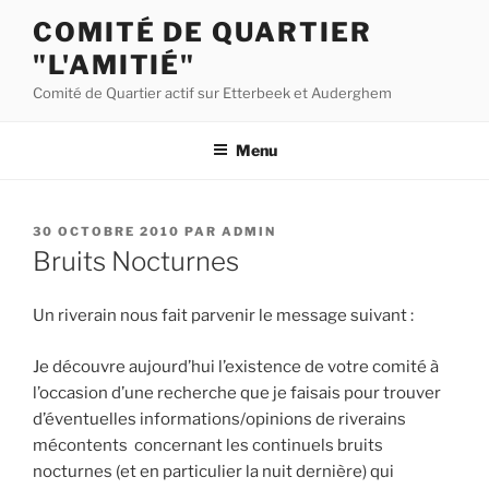
Aller
COMITÉ DE QUARTIER
au
"L'AMITIÉ"
contenu
principal
Comité de Quartier actif sur Etterbeek et Auderghem
Menu
PUBLIÉ
30 OCTOBRE 2010
PAR
ADMIN
LE
Bruits Nocturnes
Un riverain nous fait parvenir le message suivant :
Je découvre aujourd’hui l’existence de votre comité à
l’occasion d’une recherche que je faisais pour trouver
d’éventuelles informations/opinions de riverains
mécontents concernant les continuels bruits
nocturnes (et en particulier la nuit dernière) qui