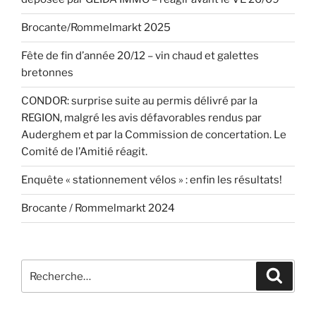
Brocante/Rommelmarkt 2025
Fête de fin d’année 20/12 – vin chaud et galettes
bretonnes
CONDOR: surprise suite au permis délivré par la
REGION, malgré les avis défavorables rendus par
Auderghem et par la Commission de concertation. Le
Comité de l’Amitié réagit.
Enquête « stationnement vélos » : enfin les résultats!
Brocante / Rommelmarkt 2024
Recherche
Recher
pour
: