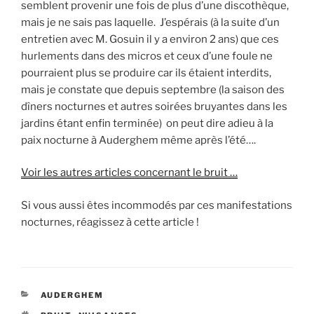
semblent provenir une fois de plus d’une discothèque,
mais je ne sais pas laquelle. J’espérais (à la suite d’un
entretien avec M. Gosuin il y a environ 2 ans) que ces
hurlements dans des micros et ceux d’une foule ne
pourraient plus se produire car ils étaient interdits,
mais je constate que depuis septembre (la saison des
dîners nocturnes et autres soirées bruyantes dans les
jardins étant enfin terminée) on peut dire adieu à la
paix nocturne à Auderghem même après l’été….
Voir les autres articles concernant le bruit …
Si vous aussi êtes incommodés par ces manifestations
nocturnes, réagissez à cette article !
CATÉGORIES
AUDERGHEM