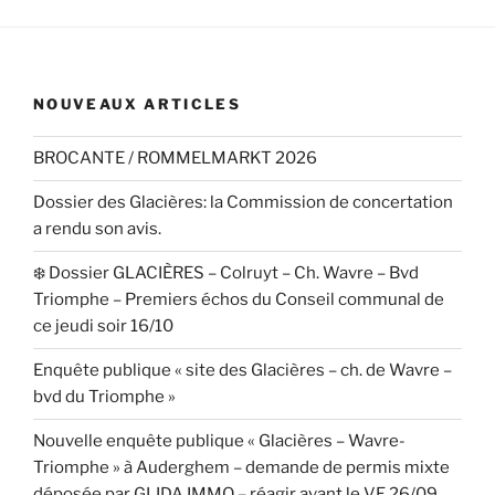
NOUVEAUX ARTICLES
BROCANTE / ROMMELMARKT 2026
Dossier des Glacières: la Commission de concertation
a rendu son avis.
❄️ Dossier GLACIÈRES – Colruyt – Ch. Wavre – Bvd
Triomphe – Premiers échos du Conseil communal de
ce jeudi soir 16/10
Enquête publique « site des Glacières – ch. de Wavre –
bvd du Triomphe »
Nouvelle enquête publique « Glacières – Wavre-
Triomphe » à Auderghem – demande de permis mixte
déposée par GLIDA IMMO – réagir avant le VE 26/09