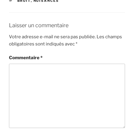
ÉTIQUETTES
BRUIT
,
NUISANCES
Laisser un commentaire
Votre adresse e-mail ne sera pas publiée.
Les champs
obligatoires sont indiqués avec
*
Commentaire
*