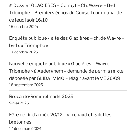
❄️ Dossier GLACIÈRES – Colruyt – Ch. Wavre – Bvd
Triomphe – Premiers échos du Conseil communal de
ce jeudi soir 16/10
16 octobre 2025
Enquête publique « site des Glacières – ch. de Wavre –
bvd du Triomphe »
13 octobre 2025
Nouvelle enquête publique « Glacières – Wavre-
Triomphe » à Auderghem – demande de permis mixte
déposée par GLIDA IMMO – réagir avant le VE 26/09
18 septembre 2025
Brocante/Rommelmarkt 2025
9 mai 2025
Fête de fin d’année 20/12 – vin chaud et galettes
bretonnes
17 décembre 2024