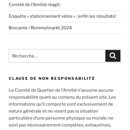
Comité de l’Amitié réagit.
Enquête « stationnement vélos » : enfin les résultats!
Brocante / Rommelmarkt 2024
Recherche
Recher
pour
:
CLAUSE DE NON RESPONSABILITÉ
Le Comité de Quartier de l’Amitié n’assume aucune
responsabilité quant au contenu du présent site. Les
informations qu’il comporte sont exclusivement de
nature générale et ne visent pas la situation
particulière d’une personne physique ou morale; ne
sont pas nécessairement complètes, exhaustives,