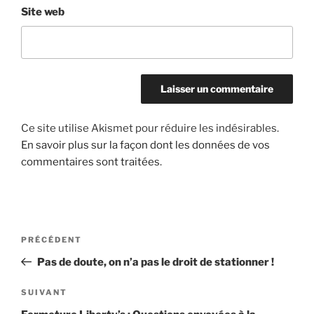
Site web
Ce site utilise Akismet pour réduire les indésirables.
En savoir plus sur la façon dont les données de vos
commentaires sont traitées
.
Navigation
Article
PRÉCÉDENT
de
précédent
Pas de doute, on n’a pas le droit de stationner !
l’article
Article
SUIVANT
suivant