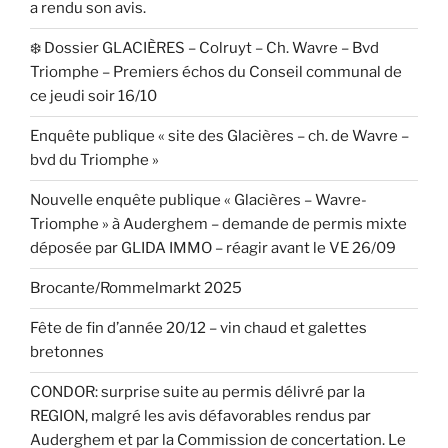
a rendu son avis.
❄️ Dossier GLACIÈRES – Colruyt – Ch. Wavre – Bvd
Triomphe – Premiers échos du Conseil communal de
ce jeudi soir 16/10
Enquête publique « site des Glacières – ch. de Wavre –
bvd du Triomphe »
Nouvelle enquête publique « Glacières – Wavre-
Triomphe » à Auderghem – demande de permis mixte
déposée par GLIDA IMMO – réagir avant le VE 26/09
Brocante/Rommelmarkt 2025
Fête de fin d’année 20/12 – vin chaud et galettes
bretonnes
CONDOR: surprise suite au permis délivré par la
REGION, malgré les avis défavorables rendus par
Auderghem et par la Commission de concertation. Le