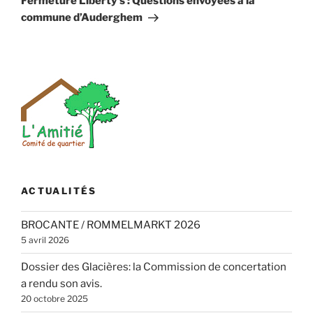
Fermeture Liberty’s : Questions envoyées à la
commune d’Auderghem
ACTUALITÉS
BROCANTE / ROMMELMARKT 2026
5 avril 2026
Dossier des Glacières: la Commission de concertation
a rendu son avis.
20 octobre 2025