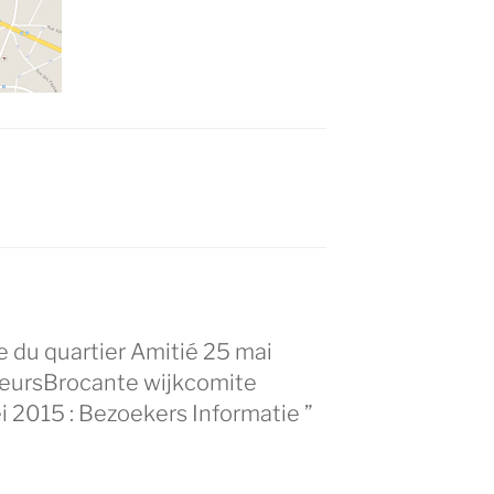
 du quartier Amitié 25 mai
teurs
Brocante wijkcomite
i 2015 : Bezoekers Informatie
”