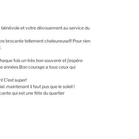
té bénévole et votre dévouement au service du
re brocante tellement chaleureuse!!! Pour rien
.
haque fois un très bon souvenir et j’espère
se années.Bon courage a tous ceux qui
! C’est super!
al .maintenant il faut pus que le soleil !
cante qui est une fête du quartier