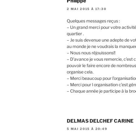
Philippe
2 MAI 2015 À 17:30
Quelques messages reçus :
– Un grand merci pour votre activi
quartier .
– Je suis devenue une adepte de vot
au monde je ne voudrais la manquer
– Nous nous réjouissons!!
– D’avance je vous remercie, c’est c
pouvoir le faire encore de nombreu
organise cela.
– Merci beaucoup pour l’organisation
– Merci pour l organisation c’est géni
– Chaque année je participe à la bro
DELMAS DELCHEF CARINE
5 MAI 2015 À 20:49