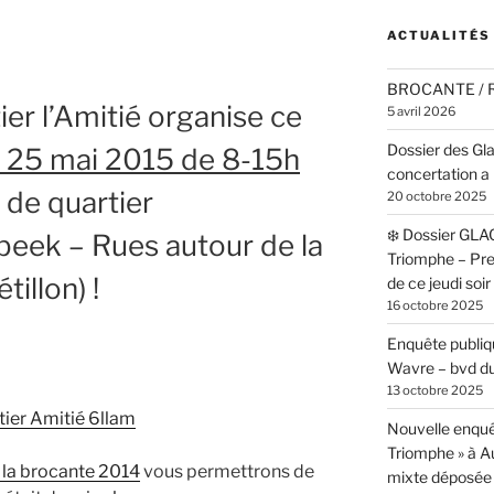
ACTUALITÉS
BROCANTE /
er l’Amitié organise ce
5 avril 2026
Dossier des Gl
e 25 mai 2015 de 8-15h
concertation a 
 de quartier
20 octobre 2025
❄️ Dossier GLA
eek – Rues autour de la
Triomphe – Pr
illon) !
de ce jeudi soi
16 octobre 2025
Enquête publiqu
Wavre – bvd du
13 octobre 2025
Nouvelle enquê
Triomphe » à 
e la brocante 2014
vous permettrons de
mixte déposée 