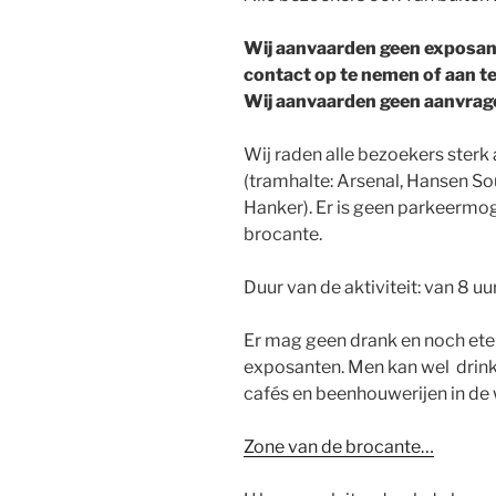
Wij aanvaarden geen exposant
contact op te nemen of aan te
Wij aanvaarden geen aanvrage
Wij raden alle bezoekers ster
(tramhalte: Arsenal, Hansen Soul
Hanker). Er is geen parkeermog
brocante.
Duur van de aktiviteit: van 8 uur
Er mag geen drank en noch ete
exposanten. Men kan wel drink
cafés en beenhouwerijen in de 
Zone van de brocante…