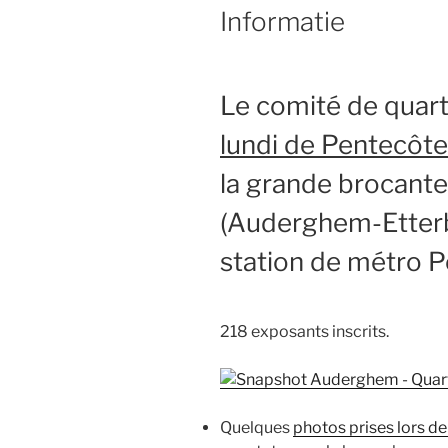
Informatie
Le comité de quarti
lundi de Pentecôt
la grande brocante
(Auderghem-Etterb
station de métro Pét
218 exposants inscrits.
Quelques
photos prises lors d