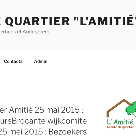
 QUARTIER "L'AMITIÉ
Etterbeek et Auderghem
Contacts
Admin
er Amitié 25 mai 2015 :
eurs
Brocante wijkcomite
25 mei 2015 : Bezoekers