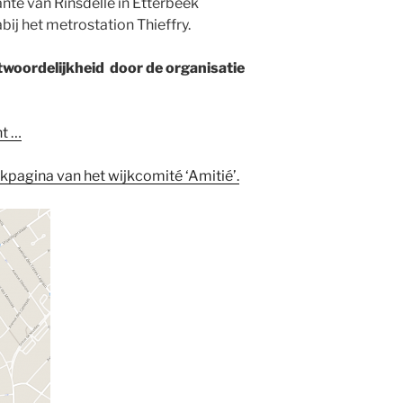
nte van Rinsdelle in Etterbeek
ij het metrostation Thieffry.
woordelijkheid door de organisatie
nt …
agina van het wijkcomité ‘Amitié’.