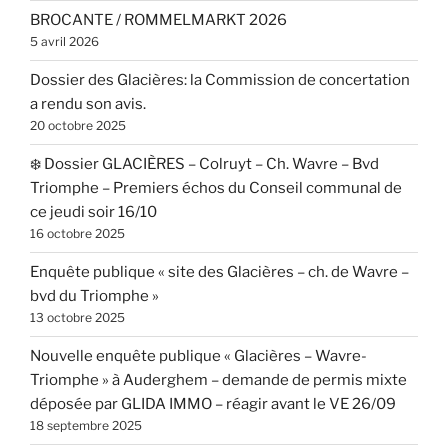
BROCANTE / ROMMELMARKT 2026
5 avril 2026
Dossier des Glacières: la Commission de concertation
a rendu son avis.
20 octobre 2025
❄️ Dossier GLACIÈRES – Colruyt – Ch. Wavre – Bvd
Triomphe – Premiers échos du Conseil communal de
ce jeudi soir 16/10
16 octobre 2025
Enquête publique « site des Glacières – ch. de Wavre –
bvd du Triomphe »
13 octobre 2025
Nouvelle enquête publique « Glacières – Wavre-
Triomphe » à Auderghem – demande de permis mixte
déposée par GLIDA IMMO – réagir avant le VE 26/09
18 septembre 2025