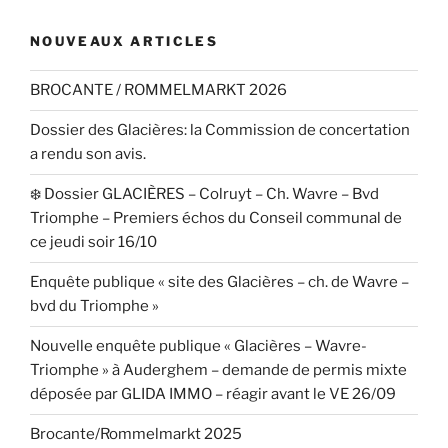
NOUVEAUX ARTICLES
BROCANTE / ROMMELMARKT 2026
Dossier des Glacières: la Commission de concertation
a rendu son avis.
❄️ Dossier GLACIÈRES – Colruyt – Ch. Wavre – Bvd
Triomphe – Premiers échos du Conseil communal de
ce jeudi soir 16/10
Enquête publique « site des Glacières – ch. de Wavre –
bvd du Triomphe »
Nouvelle enquête publique « Glacières – Wavre-
Triomphe » à Auderghem – demande de permis mixte
déposée par GLIDA IMMO – réagir avant le VE 26/09
Brocante/Rommelmarkt 2025