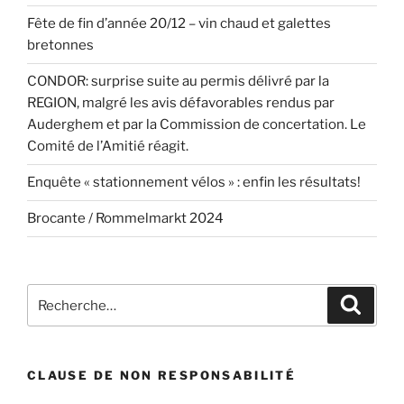
Fête de fin d’année 20/12 – vin chaud et galettes
bretonnes
CONDOR: surprise suite au permis délivré par la
REGION, malgré les avis défavorables rendus par
Auderghem et par la Commission de concertation. Le
Comité de l’Amitié réagit.
Enquête « stationnement vélos » : enfin les résultats!
Brocante / Rommelmarkt 2024
Recherche
Recher
pour
:
CLAUSE DE NON RESPONSABILITÉ