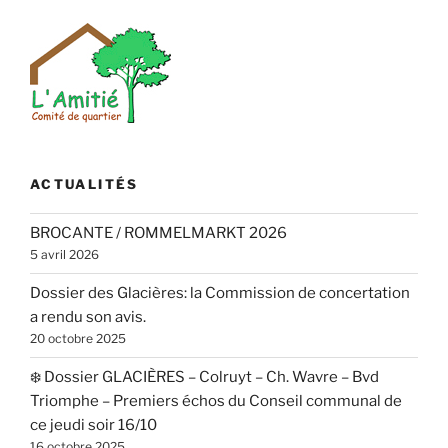
ACTUALITÉS
BROCANTE / ROMMELMARKT 2026
5 avril 2026
Dossier des Glacières: la Commission de concertation
a rendu son avis.
20 octobre 2025
❄️ Dossier GLACIÈRES – Colruyt – Ch. Wavre – Bvd
Triomphe – Premiers échos du Conseil communal de
ce jeudi soir 16/10
16 octobre 2025