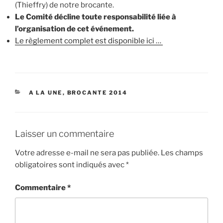
(Thieffry) de notre brocante.
Le Comité décline toute responsabilité liée à
l’organisation de cet événement.
Le règlement complet est disponible ici …
CATÉGORIES
A LA UNE
,
BROCANTE 2014
Laisser un commentaire
Votre adresse e-mail ne sera pas publiée.
Les champs
obligatoires sont indiqués avec
*
Commentaire
*