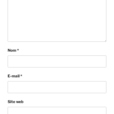
Nom
*
E-mail
*
Site web