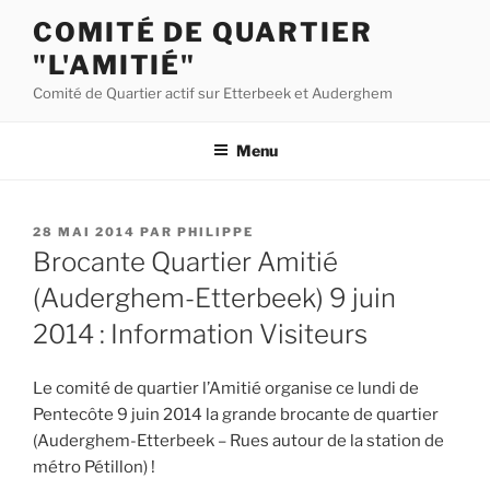
Aller
COMITÉ DE QUARTIER
au
"L'AMITIÉ"
contenu
principal
Comité de Quartier actif sur Etterbeek et Auderghem
Menu
PUBLIÉ
28 MAI 2014
PAR
PHILIPPE
LE
Brocante Quartier Amitié
(Auderghem-Etterbeek) 9 juin
2014 : Information Visiteurs
Le comité de quartier l’Amitié organise ce lundi de
Pentecôte 9 juin 2014 la grande brocante de quartier
(Auderghem-Etterbeek – Rues autour de la station de
métro Pétillon) !