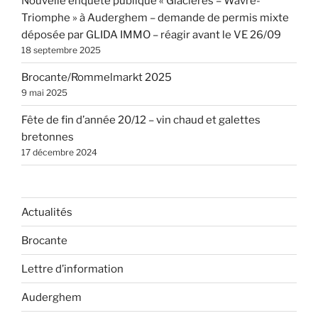
Nouvelle enquête publique « Glacières – Wavre-
Triomphe » à Auderghem – demande de permis mixte
déposée par GLIDA IMMO – réagir avant le VE 26/09
18 septembre 2025
Brocante/Rommelmarkt 2025
9 mai 2025
Fête de fin d’année 20/12 – vin chaud et galettes
bretonnes
17 décembre 2024
Actualités
Brocante
Lettre d’information
Auderghem