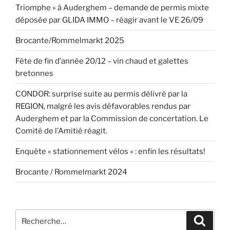
Triomphe » à Auderghem – demande de permis mixte
déposée par GLIDA IMMO – réagir avant le VE 26/09
Brocante/Rommelmarkt 2025
Fête de fin d’année 20/12 – vin chaud et galettes
bretonnes
CONDOR: surprise suite au permis délivré par la
REGION, malgré les avis défavorables rendus par
Auderghem et par la Commission de concertation. Le
Comité de l’Amitié réagit.
Enquête « stationnement vélos » : enfin les résultats!
Brocante / Rommelmarkt 2024
Recherche
Recher
pour