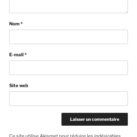
Nom
*
E-mail
*
Site web
Ce site utilise Akismet pour réduire les indésirables.