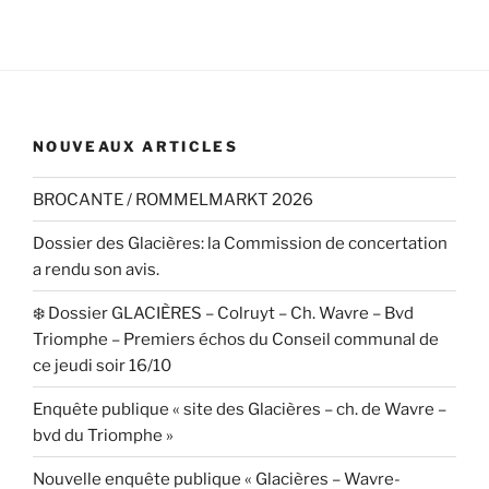
NOUVEAUX ARTICLES
BROCANTE / ROMMELMARKT 2026
Dossier des Glacières: la Commission de concertation
a rendu son avis.
❄️ Dossier GLACIÈRES – Colruyt – Ch. Wavre – Bvd
Triomphe – Premiers échos du Conseil communal de
ce jeudi soir 16/10
Enquête publique « site des Glacières – ch. de Wavre –
bvd du Triomphe »
Nouvelle enquête publique « Glacières – Wavre-