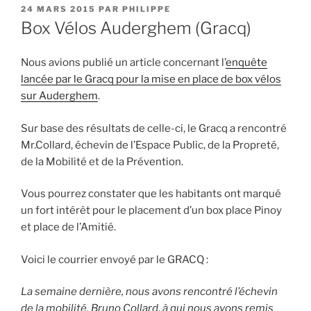
PUBLIÉ
24 MARS 2015
PAR
PHILIPPE
LE
Box Vélos Auderghem (Gracq)
Nous avions publié un article concernant l’
enquête
lancée par le Gracq pour la mise en place de box vélos
sur Auderghem
.
Sur base des résultats de celle-ci, le Gracq a rencontré
Mr.Collard, échevin de l’Espace Public, de la Propreté,
de la Mobilité et de la Prévention.
Vous pourrez constater que les habitants ont marqué
un fort intérêt pour le placement d’un box place Pinoy
et place de l’Amitié.
Voici le courrier envoyé par le GRACQ :
La semaine dernière, nous avons rencontré l’échevin
de la mobilité, Bruno Collard, à qui nous avons remis