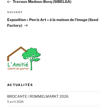
précédent
Travaux Madoux-Bocq (SIBELGA)
l’article
Article
SUIVANT
suivant
Exposition « Pen is Art » à la maison de l’image (Seed
Factory)
ACTUALITÉS
BROCANTE / ROMMELMARKT 2026
5 avril 2026