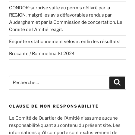
CONDOR: surprise suite au permis délivré par la
REGION, malgré les avis défavorables rendus par
Auderghem et par la Commission de concertation. Le
Comité de l’Amitié réagit.
Enquête « stationnement vélos » : enfin les résultats!
Brocante / Rommelmarkt 2024
Recherche
Recher
pour
:
CLAUSE DE NON RESPONSABILITÉ
Le Comité de Quartier de l’Amitié n’assume aucune
responsabilité quant au contenu du présent site. Les
informations qu’il comporte sont exclusivement de