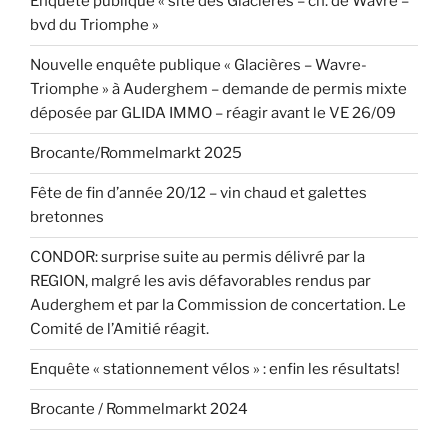
Enquête publique « site des Glacières – ch. de Wavre –
bvd du Triomphe »
Nouvelle enquête publique « Glacières – Wavre-
Triomphe » à Auderghem – demande de permis mixte
déposée par GLIDA IMMO – réagir avant le VE 26/09
Brocante/Rommelmarkt 2025
Fête de fin d’année 20/12 – vin chaud et galettes
bretonnes
CONDOR: surprise suite au permis délivré par la
REGION, malgré les avis défavorables rendus par
Auderghem et par la Commission de concertation. Le
Comité de l’Amitié réagit.
Enquête « stationnement vélos » : enfin les résultats!
Brocante / Rommelmarkt 2024