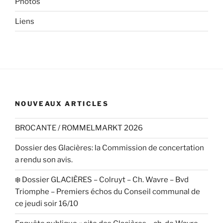
Photos
Liens
NOUVEAUX ARTICLES
BROCANTE / ROMMELMARKT 2026
Dossier des Glacières: la Commission de concertation
a rendu son avis.
❄️ Dossier GLACIÈRES – Colruyt – Ch. Wavre – Bvd
Triomphe – Premiers échos du Conseil communal de
ce jeudi soir 16/10