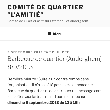
Aller
COMITÉ DE QUARTIER
au
"L'AMITIÉ"
contenu
principal
Comité de Quartier actif sur Etterbeek et Auderghem
Menu
PUBLIÉ
5 SEPTEMBRE 2013
PAR
PHILIPPE
LE
Barbecue de quartier (Auderghem)
8/9/2013
Dernière minute : Suite à un contre temps dans
l’organisation, il n’a pas été possible d’annoncer le
Barbecue du quartier, ni de distribuer un message dans
les boîtes aux lettres, mais il aura bien lieu
ce
dimanche 8 septembre 2013 de 12 à 16h
!