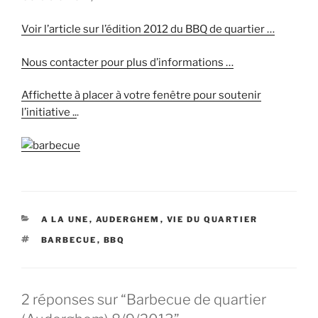
Voir l’article sur l’édition 2012 du BBQ de quartier …
Nous contacter pour plus d’informations …
Affichette à placer à votre fenêtre pour soutenir
l’initiative ..
.
CATÉGORIES
A LA UNE
,
AUDERGHEM
,
VIE DU QUARTIER
ÉTIQUETTES
BARBECUE
,
BBQ
2 réponses sur “Barbecue de quartier