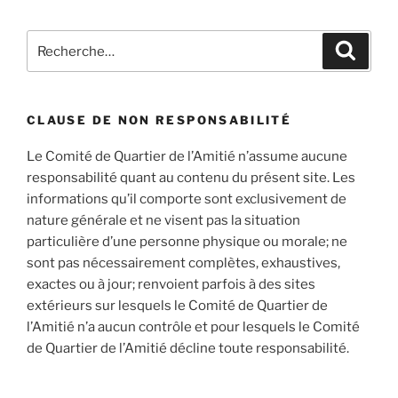
Recherche
Recher
pour
:
CLAUSE DE NON RESPONSABILITÉ
Le Comité de Quartier de l’Amitié n’assume aucune
responsabilité quant au contenu du présent site. Les
informations qu’il comporte sont exclusivement de
nature générale et ne visent pas la situation
particulière d’une personne physique ou morale; ne
sont pas nécessairement complètes, exhaustives,
exactes ou à jour; renvoient parfois à des sites
extérieurs sur lesquels le Comité de Quartier de
l’Amitié n’a aucun contrôle et pour lesquels le Comité
de Quartier de l’Amitié décline toute responsabilité.