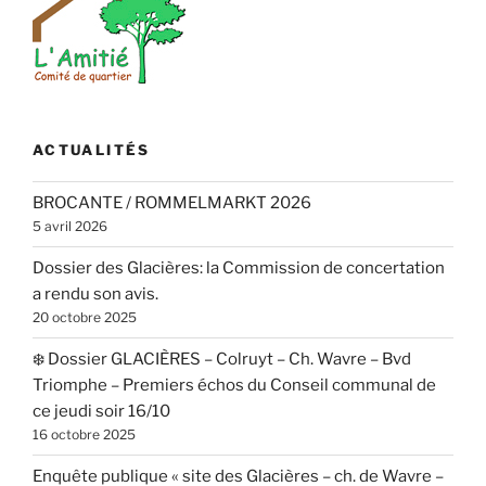
ACTUALITÉS
BROCANTE / ROMMELMARKT 2026
5 avril 2026
Dossier des Glacières: la Commission de concertation
a rendu son avis.
20 octobre 2025
❄️ Dossier GLACIÈRES – Colruyt – Ch. Wavre – Bvd
Triomphe – Premiers échos du Conseil communal de
ce jeudi soir 16/10
16 octobre 2025
Enquête publique « site des Glacières – ch. de Wavre –