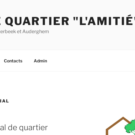
 QUARTIER "L'AMITIÉ
Etterbeek et Auderghem
Contacts
Admin
IAL
al de quartier