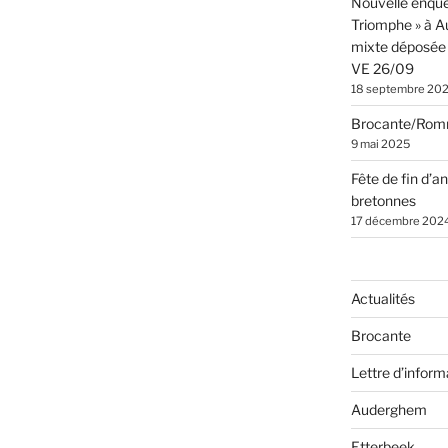
Nouvelle enquê
Triomphe » à 
mixte déposée 
VE 26/09
18 septembre 20
Brocante/Rom
9 mai 2025
Fête de fin d’a
bretonnes
17 décembre 202
Actualités
Brocante
Lettre d’inform
Auderghem
Etterbeek