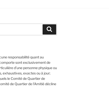
Recherche
cune responsabilité quant au
l comporte sont exclusivement de
articulière d’une personne physique ou
 exhaustives, exactes ou à jour;
quels le Comité de Quartier de
Comité de Quartier de l’Amitié décline