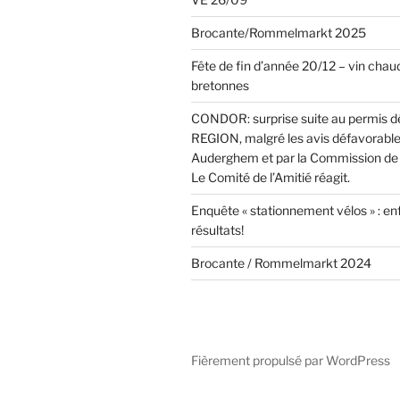
Brocante/Rommelmarkt 2025
Fête de fin d’année 20/12 – vin chaud
bretonnes
CONDOR: surprise suite au permis dél
REGION, malgré les avis défavorable
Auderghem et par la Commission de 
Le Comité de l’Amitié réagit.
Enquête « stationnement vélos » : enf
résultats!
Brocante / Rommelmarkt 2024
Fièrement propulsé par WordPress