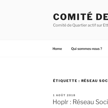
Aller
au
COMITÉ DE
contenu
principal
Comité de Quartier actif sur 
Home
Qui sommes-nous ?
ÉTIQUETTE :
RÉSEAU SOC
PUBLIÉ
1 AOÛT 2018
LE
Hoplr : Réseau Soci