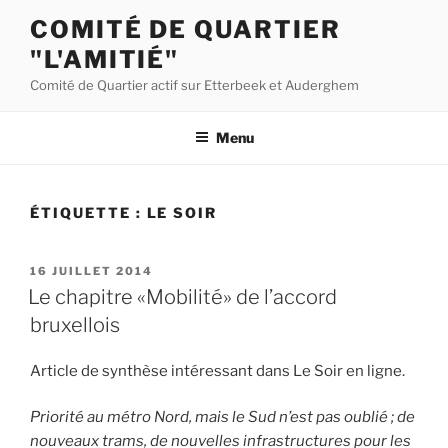
Aller
COMITÉ DE QUARTIER
au
"L'AMITIÉ"
contenu
principal
Comité de Quartier actif sur Etterbeek et Auderghem
Menu
ÉTIQUETTE :
LE SOIR
PUBLIÉ
16 JUILLET 2014
LE
Le chapitre «Mobilité» de l’accord
bruxellois
Article de synthèse intéressant dans Le Soir en ligne.
Priorité au métro Nord, mais le Sud n’est pas oublié ; de
nouveaux trams, de nouvelles infrastructures pour les