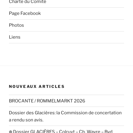
Charte du Comité
Page Facebook
Photos
Liens
NOUVEAUX ARTICLES
BROCANTE / ROMMELMARKT 2026
Dossier des Glacières: la Commission de concertation
a rendu son avis.
❄️ Dossier GLACIÈRES – Colruyt – Ch. Wavre – Bvd