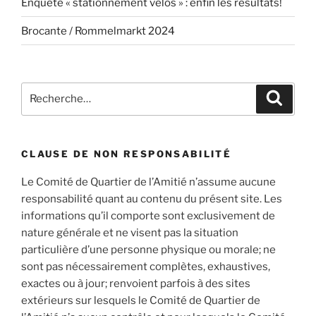
Enquête « stationnement vélos » : enfin les résultats!
Brocante / Rommelmarkt 2024
Recherche
Recher
pour
:
CLAUSE DE NON RESPONSABILITÉ
Le Comité de Quartier de l’Amitié n’assume aucune
responsabilité quant au contenu du présent site. Les
informations qu’il comporte sont exclusivement de
nature générale et ne visent pas la situation
particulière d’une personne physique ou morale; ne
sont pas nécessairement complètes, exhaustives,
exactes ou à jour; renvoient parfois à des sites
extérieurs sur lesquels le Comité de Quartier de