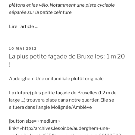
piétons et les vélo. Notamment une piste cyclable
séparée sur la petite ceinture.
Lire l’article …
PUBLIÉ
10 MAI 2012
LE
La plus petite façade de Bruxelles : 1 m 20
!
Auderghem Une unifamiliale plutôt originale
La (future) plus petite façade de Bruxelles (1,2 m de
large …) trouvera place dans notre quartier. Elle se
situera dans l’angle Molignée/Amblève
[button size= »medium »
link= »http://archives.lesoir.be/auderghem-une-