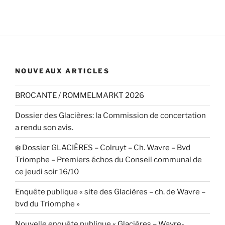
NOUVEAUX ARTICLES
BROCANTE / ROMMELMARKT 2026
Dossier des Glacières: la Commission de concertation
a rendu son avis.
❄️ Dossier GLACIÈRES – Colruyt – Ch. Wavre – Bvd
Triomphe – Premiers échos du Conseil communal de
ce jeudi soir 16/10
Enquête publique « site des Glacières – ch. de Wavre –
bvd du Triomphe »
Nouvelle enquête publique « Glacières – Wavre-