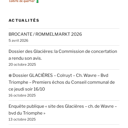
DH
du
17/2 »
ACTUALITÉS
BROCANTE / ROMMELMARKT 2026
5 avril 2026
Dossier des Glacières: la Commission de concertation
a rendu son avis.
20 octobre 2025
❄️ Dossier GLACIÈRES – Colruyt – Ch. Wavre – Bvd
Triomphe – Premiers échos du Conseil communal de
ce jeudi soir 16/10
16 octobre 2025
Enquête publique « site des Glacières – ch. de Wavre –
bvd du Triomphe »
13 octobre 2025