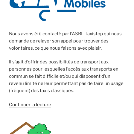
Nous avons été contacté par l’ASBL Taxistop qui nous
demande de relayer son appel pour trouver des
volontaires, ce que nous faisons avec plaisir.
Il s’agit d’offrir des possibilités de transport aux
personnes pour lesquelles l’accès aux transports en
commun se fait difficile et/ou qui disposent d’un
revenu limité ne leur permettant pas de faire un usage
(fréquent) des taxis classiques.
de
Continuer la lecture
« Centrale
des
Moins
Mobiles