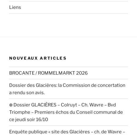
Liens
NOUVEAUX ARTICLES
BROCANTE / ROMMELMARKT 2026
Dossier des Glacières: la Commission de concertation
a rendu son avis.
❄️ Dossier GLACIÈRES – Colruyt – Ch. Wavre – Bvd
Triomphe – Premiers échos du Conseil communal de
ce jeudi soir 16/10
Enquête publique « site des Glacières – ch. de Wavre –