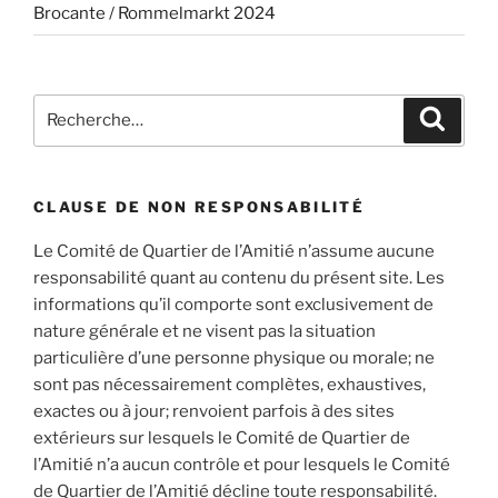
Brocante / Rommelmarkt 2024
Recherche
Recher
pour
:
CLAUSE DE NON RESPONSABILITÉ
Le Comité de Quartier de l’Amitié n’assume aucune
responsabilité quant au contenu du présent site. Les
informations qu’il comporte sont exclusivement de
nature générale et ne visent pas la situation
particulière d’une personne physique ou morale; ne
sont pas nécessairement complètes, exhaustives,
exactes ou à jour; renvoient parfois à des sites
extérieurs sur lesquels le Comité de Quartier de
l’Amitié n’a aucun contrôle et pour lesquels le Comité
de Quartier de l’Amitié décline toute responsabilité.