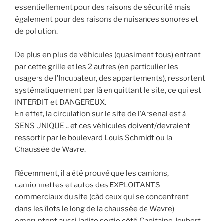
essentiellement pour des raisons de sécurité mais
également pour des raisons de nuisances sonores et
de pollution.
De plus en plus de véhicules (quasiment tous) entrant
par cette grille et les 2 autres (en particulier les
usagers de l’Incubateur, des appartements), ressortent
systématiquement par là en quittant le site, ce qui est
INTERDIT et DANGEREUX.
En effet, la circulation sur le site de l’Arsenal est à
SENS UNIQUE .. et ces véhicules doivent/devraient
ressortir par le boulevard Louis Schmidt ou la
Chaussée de Wavre.
Récemment, il a été prouvé que les camions,
camionnettes et autos des EXPLOITANTS
commerciaux du site (càd ceux qui se concentrent
dans les îlots le long de la chaussée de Wavre)
empruntent aussi ladite sortie côté Capitaine Joubert.