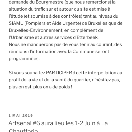
demande du Bourgmestre (que nous remercions) la
situation du trafic sur et autour du site est mise à
l’étude (et soumise à des contrôles) tant au niveau du
SIAMU (Pompiers et Aide Urgente) de Bruxelles que de
Bruxelles-Environnement, en complément de
l’Urbanisme et autres services d’Etterbeek.
Nous ne manquerons pas de vous tenir au courant; des
réunions d’information avec la Commune seront
programmées.
Si vous souhaitez PARTICIPER à cette interpellation au
profit de la vie et de la santé du quartier, n’hésitez pas,
plus on est, plus on a de poids !
PUBLIÉ
1 MAI 2019
LE
Artsenal #6 aura lieu les 1-2 Juin à La
Chaufferie