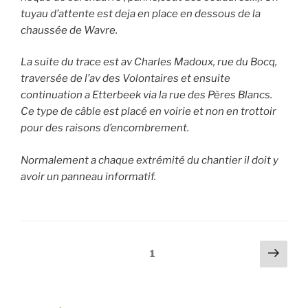
tuyau d’attente est deja en place en dessous de la
chaussée de Wavre.
La suite du trace est av Charles Madoux, rue du Bocq,
traversée de l’av des Volontaires et ensuite
continuation a Etterbeek via la rue des Pères Blancs.
Ce type de câble est placé en voirie et non en trottoir
pour des raisons d’encombrement.
Normalement a chaque extrémité du chantier il doit y
avoir un panneau informatif.
Pagination
Page
Page
1
suiv
des
publications