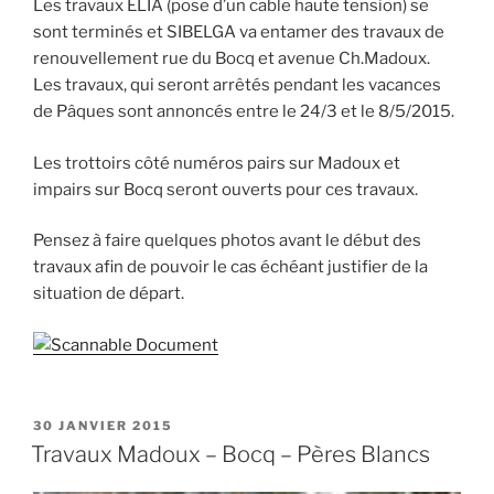
Les travaux ELIA (pose d’un cable haute tension) se
sont terminés et SIBELGA va entamer des travaux de
renouvellement rue du Bocq et avenue Ch.Madoux.
Les travaux, qui seront arrêtés pendant les vacances
de Pâques sont annoncés entre le 24/3 et le 8/5/2015.
Les trottoirs côté numéros pairs sur Madoux et
impairs sur Bocq seront ouverts pour ces travaux.
Pensez à faire quelques photos avant le début des
travaux afin de pouvoir le cas échéant justifier de la
situation de départ.
PUBLIÉ
30 JANVIER 2015
LE
Travaux Madoux – Bocq – Pères Blancs