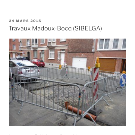
PUBLIÉ
24 MARS 2015
LE
Travaux Madoux-Bocq (SIBELGA)