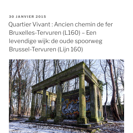
PUBLIÉ
30 JANVIER 2015
LE
Quartier Vivant : Ancien chemin de fer
Bruxelles-Tervuren (L160) – Een
levendige wijk: de oude spoorweg
Brussel-Tervuren (Lijn 160)