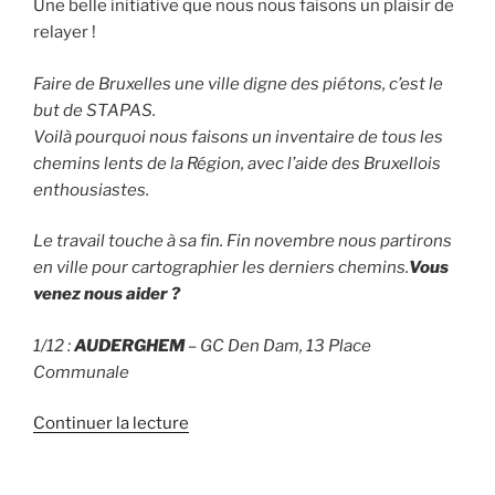
Une belle initiative que nous nous faisons un plaisir de
relayer !
Faire de Bruxelles une ville digne des piétons, c’est le
but de STAPAS.
Voilà pourquoi nous faisons un inventaire de tous les
chemins lents de la Région, avec l’aide des Bruxellois
enthousiastes.
Le travail touche à sa fin. Fin novembre nous partirons
en ville pour cartographier les derniers chemins.
Vous
venez nous aider ?
1/12 :
AUDERGHEM
– GC Den Dam, 13 Place
Communale
de
Continuer la lecture
« STAPAS
–