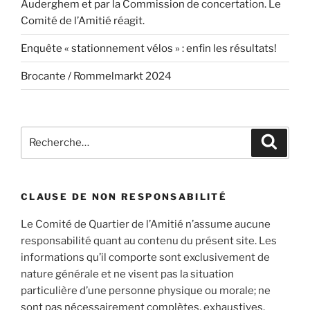
Auderghem et par la Commission de concertation. Le
Comité de l’Amitié réagit.
Enquête « stationnement vélos » : enfin les résultats!
Brocante / Rommelmarkt 2024
Recherche
Recher
pour
:
CLAUSE DE NON RESPONSABILITÉ
Le Comité de Quartier de l’Amitié n’assume aucune
responsabilité quant au contenu du présent site. Les
informations qu’il comporte sont exclusivement de
nature générale et ne visent pas la situation
particulière d’une personne physique ou morale; ne
sont pas nécessairement complètes, exhaustives,