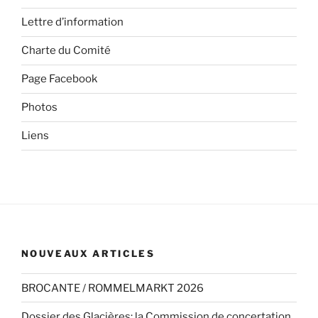
Lettre d’information
Charte du Comité
Page Facebook
Photos
Liens
NOUVEAUX ARTICLES
BROCANTE / ROMMELMARKT 2026
Dossier des Glacières: la Commission de concertation