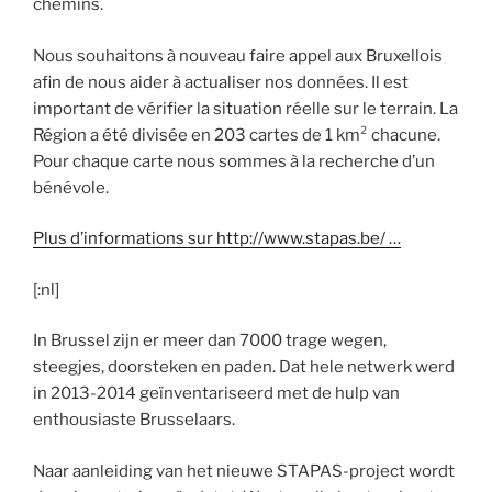
chemins.
Nous souhaitons à nouveau faire appel aux Bruxellois
afin de nous aider à actualiser nos données. Il est
important de vérifier la situation réelle sur le terrain. La
Région a été divisée en 203 cartes de 1 km² chacune.
Pour chaque carte nous sommes à la recherche d’un
bénévole.
Plus d’informations sur http://www.stapas.be/ …
[:nl]
In Brussel zijn er meer dan 7000 trage wegen,
steegjes, doorsteken en paden. Dat hele netwerk werd
in 2013-2014 geïnventariseerd met de hulp van
enthousiaste Brusselaars.
​Naar aanleiding van het nieuwe STAPAS-project wordt