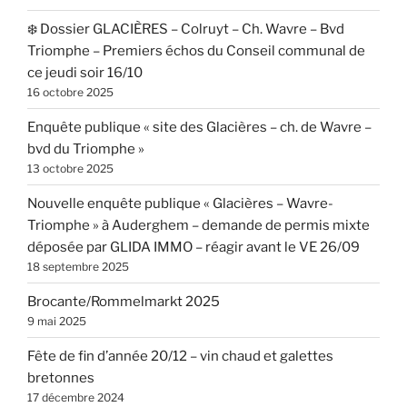
❄️ Dossier GLACIÈRES – Colruyt – Ch. Wavre – Bvd
Triomphe – Premiers échos du Conseil communal de
ce jeudi soir 16/10
16 octobre 2025
Enquête publique « site des Glacières – ch. de Wavre –
bvd du Triomphe »
13 octobre 2025
Nouvelle enquête publique « Glacières – Wavre-
Triomphe » à Auderghem – demande de permis mixte
déposée par GLIDA IMMO – réagir avant le VE 26/09
18 septembre 2025
Brocante/Rommelmarkt 2025
9 mai 2025
Fête de fin d’année 20/12 – vin chaud et galettes
bretonnes
17 décembre 2024