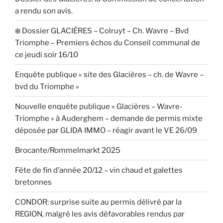
a rendu son avis.
❄️ Dossier GLACIÈRES – Colruyt – Ch. Wavre – Bvd
Triomphe – Premiers échos du Conseil communal de
ce jeudi soir 16/10
Enquête publique « site des Glacières – ch. de Wavre –
bvd du Triomphe »
Nouvelle enquête publique « Glacières – Wavre-
Triomphe » à Auderghem – demande de permis mixte
déposée par GLIDA IMMO – réagir avant le VE 26/09
Brocante/Rommelmarkt 2025
Fête de fin d’année 20/12 – vin chaud et galettes
bretonnes
CONDOR: surprise suite au permis délivré par la
REGION, malgré les avis défavorables rendus par