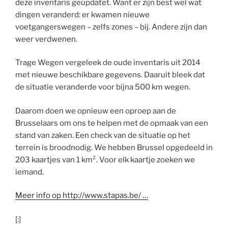
deze inventaris geüpdatet. Want er zijn best wel wat
dingen veranderd: er kwamen nieuwe
voetgangerswegen – zelfs zones – bij. Andere zijn dan
weer verdwenen.
Trage Wegen vergeleek de oude inventaris uit 2014
met nieuwe beschikbare gegevens. Daaruit bleek dat
de situatie veranderde voor bijna 500 km wegen.
Daarom doen we opnieuw een oproep aan de
Brusselaars om ons te helpen met de opmaak van een
stand van zaken. Een check van de situatie op het
terrein is broodnodig. We hebben Brussel opgedeeld in
203 kaartjes van 1 km². Voor elk kaartje zoeken we
iemand.
Meer info op http://www.stapas.be/ …
[:]