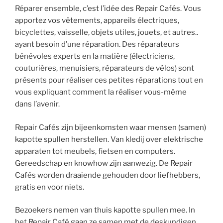
Réparer ensemble, c’est l’idée des Repair Cafés. Vous
apportez vos vêtements, appareils électriques,
bicyclettes, vaisselle, objets utiles, jouets, et autres..
ayant besoin d’une réparation. Des réparateurs
bénévoles experts en la matière (électriciens,
couturières, menuisiers, réparateurs de vélos) sont
présents pour réaliser ces petites réparations tout en
vous expliquant comment la réaliser vous-même
dans l’avenir.
Repair Cafés zijn bijeenkomsten waar mensen (samen)
kapotte spullen herstellen. Van kledij over elektrische
apparaten tot meubels, fietsen en computers.
Gereedschap en knowhow zijn aanwezig. De Repair
Cafés worden draaiende gehouden door liefhebbers,
gratis en voor niets.
Bezoekers nemen van thuis kapotte spullen mee. In
het Repair Café gaan ze samen met de deskundigen