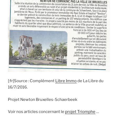
[:fr]Source : C
omplément
Libre Immo
de La Libre du
16/7/2016.
Projet Newton Bruxelles-Schaerbeek
Voir nos articles concernant le
projet Triomphe
…