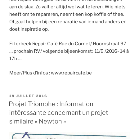
aan de slag. Zo valt er altijd wel wat te leren. Wie niets
heeft om te repareren, neemt een kop koffie of thee.
Of gaat helpen bij een reparatie van iemand anders en
doet inspiratie op.
Etterbeek Repair Café Rue du Cornet/ Hoornstraat 97
… prochain RV/ volgende bijeenkomst: 11/9 /2016- 14 à
17h ….
Meer/Plus d’infos : www.repaircafe.be
PUBLIÉ
18 JUILLET 2016
LE
Projet Triomphe : Information
intéressante concernant un projet
similaire « Newton »