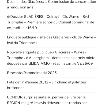
Dossier des Glacières: la Commission de concertation
a rendu son avis.
❄️ Dossier GLACIÈRES – Colruyt – Ch. Wavre – Bvd
Triomphe – Premiers échos du Conseil communal de
ce jeudi soir 16/10
Enquête publique « site des Glacières – ch. de Wavre –
bvd du Triomphe »
Nouvelle enquête publique « Glacières – Wavre-
Triomphe » à Auderghem – demande de permis mixte
déposée par GLIDA IMMO – réagir avant le VE 26/09
Brocante/Rommelmarkt 2025
Fête de fin d’année 20/12 – vin chaud et galettes
bretonnes
CONDOR: surprise suite au permis délivré par la
REGION, malgré les avis défavorables rendus par