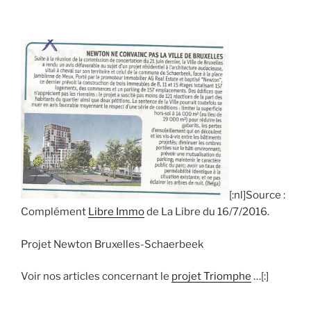
[:nl]Source :
C
omplément
Libre Immo
de La Libre du 16/7/2016.
Projet Newton Bruxelles-Schaerbeek
Voir nos articles concernant le
projet Triomphe
…[:]