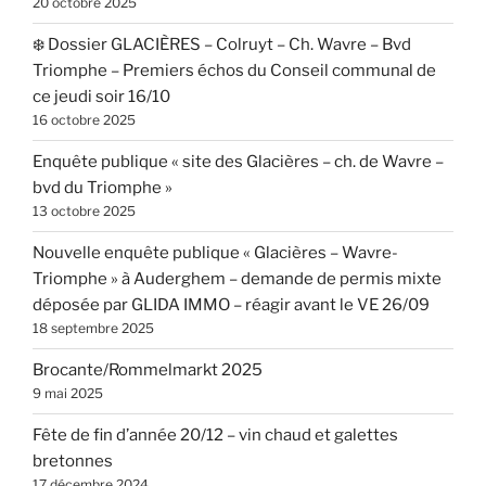
20 octobre 2025
❄️ Dossier GLACIÈRES – Colruyt – Ch. Wavre – Bvd
Triomphe – Premiers échos du Conseil communal de
ce jeudi soir 16/10
16 octobre 2025
Enquête publique « site des Glacières – ch. de Wavre –
bvd du Triomphe »
13 octobre 2025
Nouvelle enquête publique « Glacières – Wavre-
Triomphe » à Auderghem – demande de permis mixte
déposée par GLIDA IMMO – réagir avant le VE 26/09
18 septembre 2025
Brocante/Rommelmarkt 2025
9 mai 2025
Fête de fin d’année 20/12 – vin chaud et galettes
bretonnes
17 décembre 2024